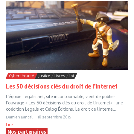
Cybersécurité
Justice
Livres
loi
Les 50 décisions clés du droit de l’Internet
L’équipe Legalis.net, site incontournable, vient de publier
l’ouvrage « Les 50 décisions clés du droit de l’Internet« , une
coédition Legalis et Celog Éditions. Le droit de l’interne...
Damien Bancal
10 septembre 2015
Lire
Nos partenaires