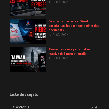
Août 07, 2026
Démonstration : un ver Word
exploite Copilot pour contaminer des
documents
Août 03, 2026
Taïwan teste une perturbation
massive de l’internet mobile
Août 03, 2026
Liste des sujets
Antivirus
(25)