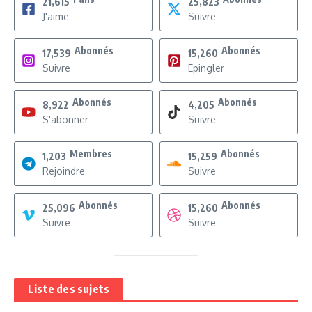
21,615
25,823
J'aime
Suivre
Abonnés
Abonnés
17,539
15,260
Suivre
Epingler
Abonnés
Abonnés
8,922
4,205
S'abonner
Suivre
Membres
Abonnés
1,203
15,259
Rejoindre
Suivre
Abonnés
Abonnés
25,096
15,260
Suivre
Suivre
Liste des sujets