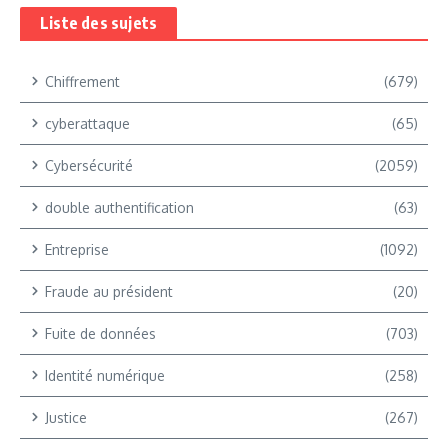
Liste des sujets
Chiffrement
(679)
cyberattaque
(65)
Cybersécurité
(2059)
double authentification
(63)
Entreprise
(1092)
Fraude au président
(20)
Fuite de données
(703)
Identité numérique
(258)
Justice
(267)