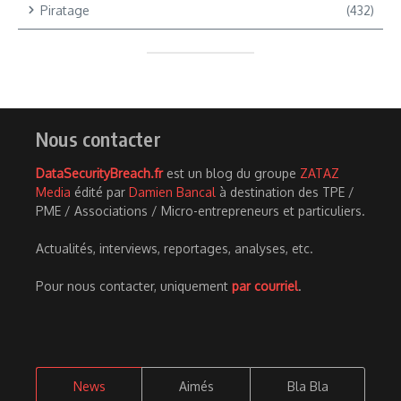
Piratage
(432)
Nous contacter
DataSecurityBreach.fr
est un blog du groupe
ZATAZ
Media
édité par
Damien Bancal
à destination des TPE /
PME / Associations / Micro-entrepreneurs et particuliers.
Actualités, interviews, reportages, analyses, etc.
Pour nous contacter, uniquement
par courriel
.
News
Aimés
Bla Bla