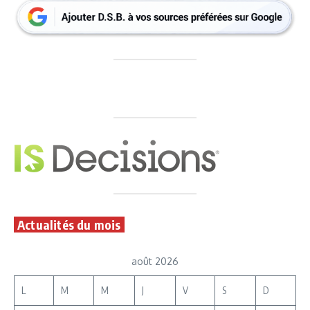
Actualités du mois
août 2026
L
M
M
J
V
S
D