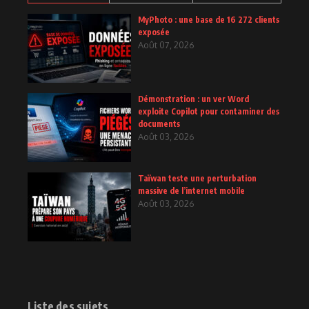
MyPhoto : une base de 16 272 clients
exposée
Août 07, 2026
Démonstration : un ver Word
exploite Copilot pour contaminer des
documents
Août 03, 2026
Taïwan teste une perturbation
massive de l’internet mobile
Août 03, 2026
Liste des sujets