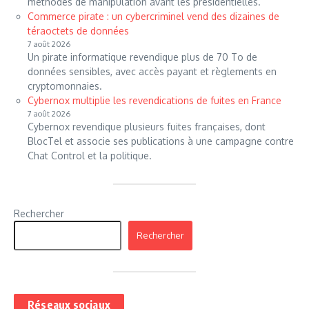
méthodes de manipulation avant les présidentielles.
Commerce pirate : un cybercriminel vend des dizaines de
téraoctets de données
7 août 2026
Un pirate informatique revendique plus de 70 To de
données sensibles, avec accès payant et règlements en
cryptomonnaies.
Cybernox multiplie les revendications de fuites en France
7 août 2026
Cybernox revendique plusieurs fuites françaises, dont
BlocTel et associe ses publications à une campagne contre
Chat Control et la politique.
Rechercher
Rechercher
Réseaux sociaux