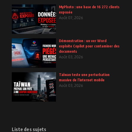
MyPhoto : une base de 16 272 clients
exposée
Août 07, 2026
Démonstration : un ver Word
exploite Copilot pour contaminer des
documents
Août 03, 2026
Taïwan teste une perturbation
massive de l’internet mobile
Août 03, 2026
Liste des sujets