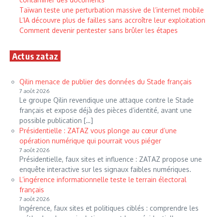
Taïwan teste une perturbation massive de l’internet mobile
L’IA découvre plus de failles sans accroître leur exploitation
Comment devenir pentester sans brûler les étapes
Actus zataz
Qilin menace de publier des données du Stade français
7 août 2026
Le groupe Qilin revendique une attaque contre le Stade
français et expose déjà des pièces d’identité, avant une
possible publication […]
Présidentielle : ZATAZ vous plonge au cœur d’une
opération numérique qui pourrait vous piéger
7 août 2026
Présidentielle, faux sites et influence : ZATAZ propose une
enquête interactive sur les signaux faibles numériques.
L’ingérence informationnelle teste le terrain électoral
français
7 août 2026
Ingérence, faux sites et politiques ciblés : comprendre les