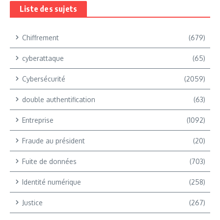
Liste des sujets
Chiffrement
(679)
cyberattaque
(65)
Cybersécurité
(2059)
double authentification
(63)
Entreprise
(1092)
Fraude au président
(20)
Fuite de données
(703)
Identité numérique
(258)
Justice
(267)