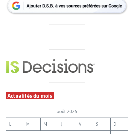
Actualités du mois
août 2026
L
M
M
J
V
S
D