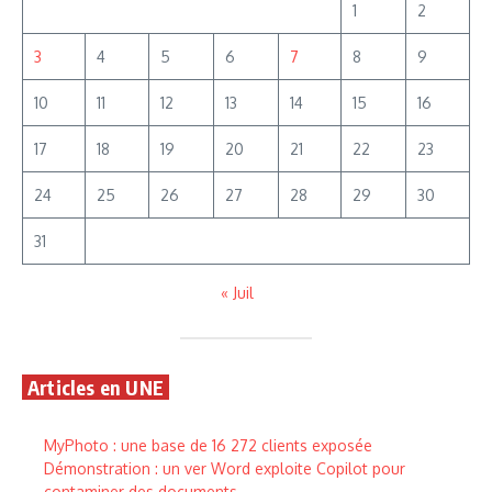
1
2
3
4
5
6
7
8
9
10
11
12
13
14
15
16
17
18
19
20
21
22
23
24
25
26
27
28
29
30
31
« Juil
Articles en UNE
MyPhoto : une base de 16 272 clients exposée
Démonstration : un ver Word exploite Copilot pour
contaminer des documents