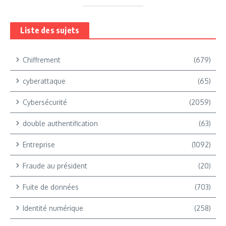
Liste des sujets
Chiffrement
(679)
cyberattaque
(65)
Cybersécurité
(2059)
double authentification
(63)
Entreprise
(1092)
Fraude au président
(20)
Fuite de données
(703)
Identité numérique
(258)