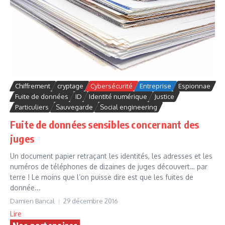
Chiffrement
cryptage
Cybersécurité
Entreprise
Espionnae
Fuite de données
ID
Identité numérique
Justice
Particuliers
Sauvegarde
Social engineering
Fuite de données sensibles concernant des
juges
Un document papier retraçant les identités, les adresses et les
numéros de téléphones de dizaines de juges découvert… par
terre ! Le moins que l’on puisse dire est que les fuites de
donnée...
Damien Bancal
29 décembre 2016
Lire