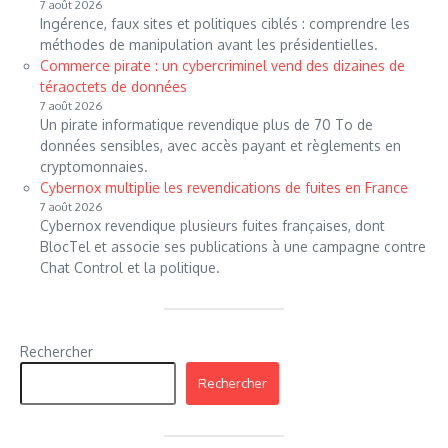
7 août 2026
Ingérence, faux sites et politiques ciblés : comprendre les
méthodes de manipulation avant les présidentielles.
Commerce pirate : un cybercriminel vend des dizaines de
téraoctets de données
7 août 2026
Un pirate informatique revendique plus de 70 To de
données sensibles, avec accès payant et règlements en
cryptomonnaies.
Cybernox multiplie les revendications de fuites en France
7 août 2026
Cybernox revendique plusieurs fuites françaises, dont
BlocTel et associe ses publications à une campagne contre
Chat Control et la politique.
Rechercher
Rechercher