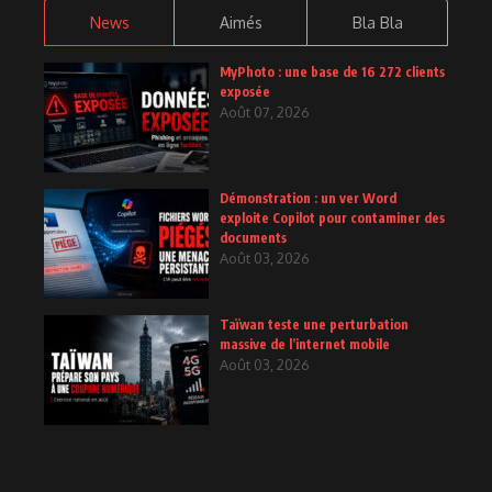
News
Aimés
Bla Bla
MyPhoto : une base de 16 272 clients
exposée
Août 07, 2026
Démonstration : un ver Word
exploite Copilot pour contaminer des
documents
Août 03, 2026
Taïwan teste une perturbation
massive de l’internet mobile
Août 03, 2026