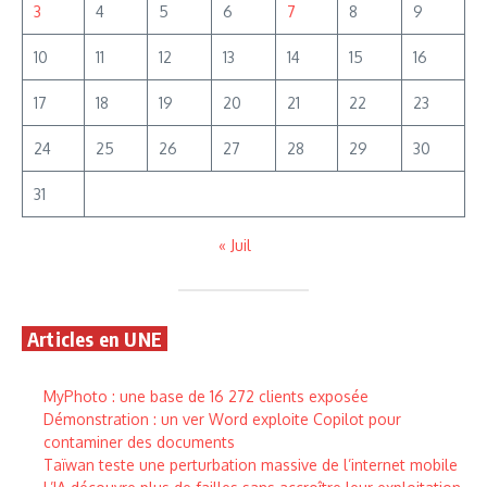
3
4
5
6
7
8
9
10
11
12
13
14
15
16
17
18
19
20
21
22
23
24
25
26
27
28
29
30
31
« Juil
Articles en UNE
MyPhoto : une base de 16 272 clients exposée
Démonstration : un ver Word exploite Copilot pour
contaminer des documents
Taïwan teste une perturbation massive de l’internet mobile