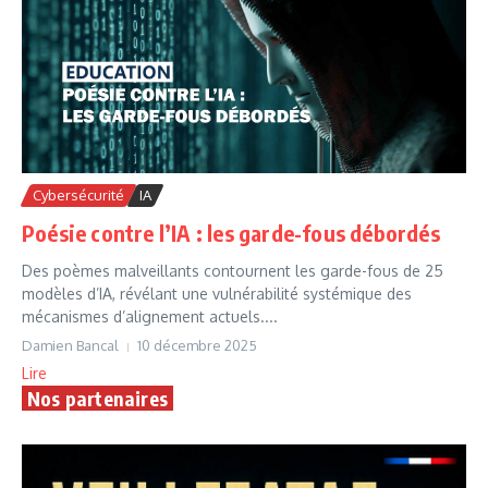
Cybersécurité
IA
Poésie contre l’IA : les garde-fous débordés
Des poèmes malveillants contournent les garde-fous de 25
modèles d’IA, révélant une vulnérabilité systémique des
mécanismes d’alignement actuels....
Damien Bancal
10 décembre 2025
Lire
Nos partenaires