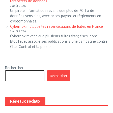
téraoctets de données
7 août 2026
Un pirate informatique revendique plus de 70 To de
données sensibles, avec accès payant et règlements en
cryptomonnaies.
Cybernox multiplie les revendications de fuites en France
7 août 2026
Cybernox revendique plusieurs fuites françaises, dont
BlocTel et associe ses publications à une campagne contre
Chat Control et la politique.
Rechercher
Rechercher
Réseaux sociaux