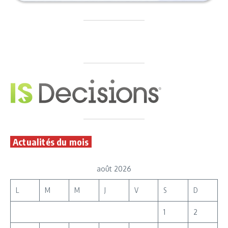
Actualités du mois
août 2026
L
M
M
J
V
S
D
1
2