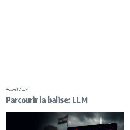
Accueil
/
LLM
Parcourir la balise: LLM