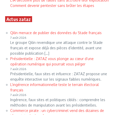
L’IA découvre plus de failles sans accroître leur exploitation
Comment devenir pentester sans brûler les étapes
Actus zataz
Qilin menace de publier des données du Stade français
7 août 2026
Le groupe Qilin revendique une attaque contre le Stade
français et expose déjà des pièces d’identité, avant une
possible publication […]
Présidentielle : ZATAZ vous plonge au cœur d’une
opération numérique qui pourrait vous piéger
7 août 2026
Présidentielle, faux sites et influence : ZATAZ propose une
enquête interactive sur les signaux faibles numériques.
L’ingérence informationnelle teste le terrain électoral
français
7 août 2026
Ingérence, faux sites et politiques ciblés : comprendre les
méthodes de manipulation avant les présidentielles.
Commerce pirate : un cybercriminel vend des dizaines de