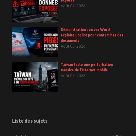
exposée
Août 07, 2026
Démonstration : un ver Word
exploite Copilot pour contaminer des
documents
Août 03, 2026
Taïwan teste une perturbation
massive de l’internet mobile
Août 03, 2026
Liste des sujets