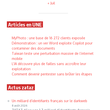
« Juil
Articles en UNE
MyPhoto : une base de 16 272 clients exposée
Démonstration : un ver Word exploite Copilot pour
contaminer des documents
Taïwan teste une perturbation massive de l’internet
mobile
L’IA découvre plus de failles sans accroître leur
exploitation
Comment devenir pentester sans brûler les étapes
Actus zataz
Un milliard d’identifiants français sur le darkweb
8 août 2026