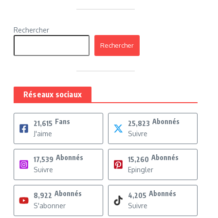
Rechercher
Rechercher
Réseaux sociaux
Fans
Abonnés
21,615
25,823
J'aime
Suivre
Abonnés
Abonnés
17,539
15,260
Suivre
Epingler
Abonnés
Abonnés
8,922
4,205
S'abonner
Suivre