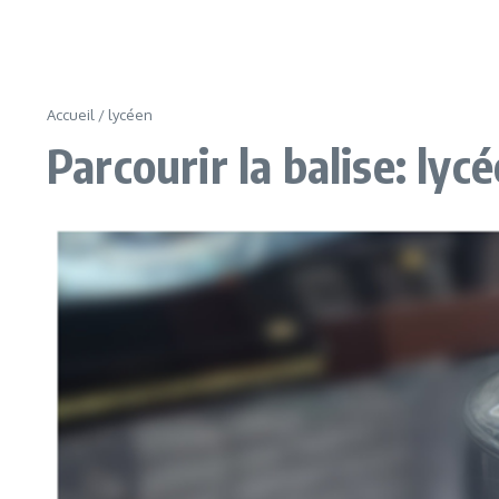
Accueil
/
lycéen
Parcourir la balise: lyc