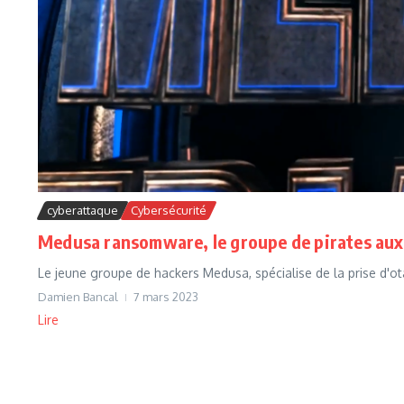
cyberattaque
Cybersécurité
Medusa ransomware, le groupe de pirates aux
Le jeune groupe de hackers Medusa, spécialise de la prise d'ota
Damien Bancal
7 mars 2023
Lire