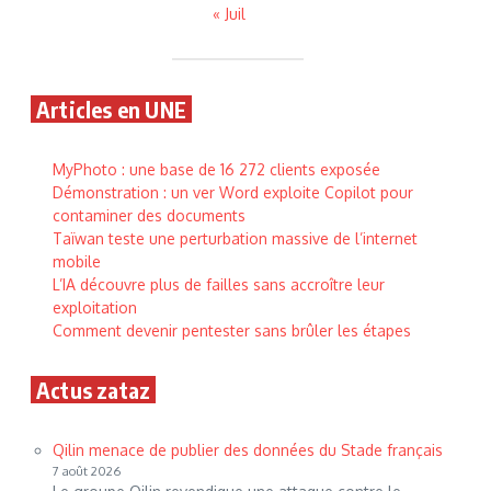
« Juil
Articles en UNE
MyPhoto : une base de 16 272 clients exposée
Démonstration : un ver Word exploite Copilot pour
contaminer des documents
Taïwan teste une perturbation massive de l’internet
mobile
L’IA découvre plus de failles sans accroître leur
exploitation
Comment devenir pentester sans brûler les étapes
Actus zataz
Qilin menace de publier des données du Stade français
7 août 2026