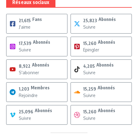
Réseaux sociaux
Fans
Abonnés
21,615
25,823
J'aime
Suivre
Abonnés
Abonnés
17,539
15,260
Suivre
Epingler
Abonnés
Abonnés
8,922
4,205
S'abonner
Suivre
Membres
Abonnés
1,203
15,259
Rejoindre
Suivre
Abonnés
Abonnés
25,096
15,260
Suivre
Suivre