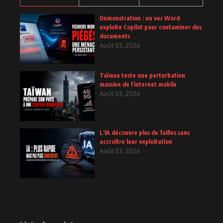
Démonstration : un ver Word
exploite Copilot pour contaminer des
documents
Août 03, 2026
Taïwan teste une perturbation
massive de l’internet mobile
Août 03, 2026
L’IA découvre plus de failles sans
accroître leur exploitation
Août 03, 2026