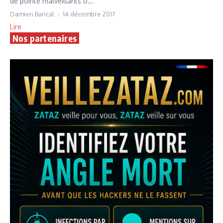
de pointe malveillants o...
Damien Bancal
14 décembre 2017
Lire
Nos partenaires