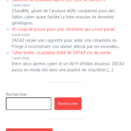
3 août 2026
23andMe, géant de l'analyse ADN, condamné pour des
failles cyber ayant facilité la fuite massive de données
génétiques.
Un coup de pouce pour une céramiste qui a tout perdu
3 août 2026
ZATAZ relaie une cagnotte pour aider une céramiste du
Porge à reconstruire son atelier détruit par les incendies.
Cyber’Smile : la playlist d’été de ZATAZ est de sortie
1 août 2026
Entre deux alertes cyber et un Wi-Fi d’hôtel douteux, ZATAZ
passe en mode été avec une playlist de cinq titres […]
Rechercher
Rechercher