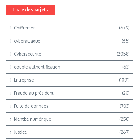
Liste des sujets
Chiffrement
(679)
cyberattaque
(65)
Cybersécurité
(2058)
double authentification
(63)
Entreprise
(1091)
Fraude au président
(20)
Fuite de données
(703)
Identité numérique
(258)
Justice
(267)