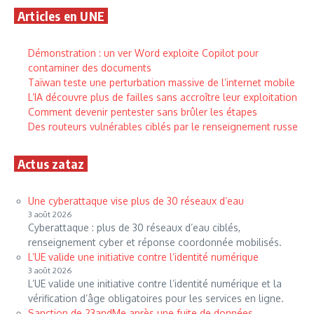
Articles en UNE
Démonstration : un ver Word exploite Copilot pour
contaminer des documents
Taïwan teste une perturbation massive de l’internet mobile
L’IA découvre plus de failles sans accroître leur exploitation
Comment devenir pentester sans brûler les étapes
Des routeurs vulnérables ciblés par le renseignement russe
Actus zataz
Une cyberattaque vise plus de 30 réseaux d’eau
3 août 2026
Cyberattaque : plus de 30 réseaux d’eau ciblés,
renseignement cyber et réponse coordonnée mobilisés.
L’UE valide une initiative contre l’identité numérique
3 août 2026
L’UE valide une initiative contre l’identité numérique et la
vérification d’âge obligatoires pour les services en ligne.
Sanction de 23andMe après une fuite de données