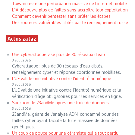
Taïwan teste une perturbation massive de l’internet mobile
L’IA découvre plus de failles sans accroître leur exploitation
Comment devenir pentester sans brûler les étapes
Des routeurs vulnérables ciblés par le renseignement russe
Actus zataz
Une cyberattaque vise plus de 30 réseaux d’eau
3 août 2026
Cyberattaque : plus de 30 réseaux d’eau ciblés,
renseignement cyber et réponse coordonnée mobilisés.
L’UE valide une initiative contre l’identité numérique
3 août 2026
L’UE valide une initiative contre l’identité numérique et la
vérification d’âge obligatoires pour les services en ligne.
Sanction de 23andMe après une fuite de données
3 août 2026
23andMe, géant de l'analyse ADN, condamné pour des
failles cyber ayant facilité la fuite massive de données
génétiques.
Un coup de pouce pour une céramiste qui a tout perdu