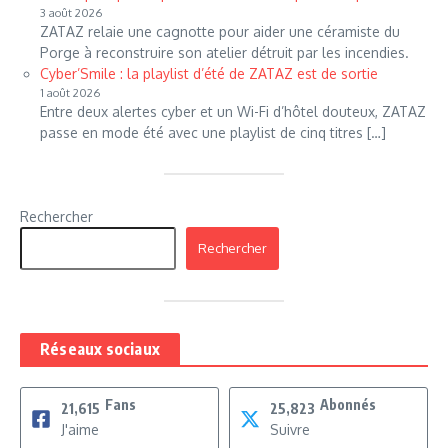
3 août 2026
ZATAZ relaie une cagnotte pour aider une céramiste du
Porge à reconstruire son atelier détruit par les incendies.
Cyber’Smile : la playlist d’été de ZATAZ est de sortie
1 août 2026
Entre deux alertes cyber et un Wi-Fi d’hôtel douteux, ZATAZ
passe en mode été avec une playlist de cinq titres […]
Rechercher
Rechercher
Réseaux sociaux
Fans
Abonnés
21,615
25,823
J'aime
Suivre