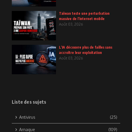
Taïwan teste une perturbation
massive de l’internet mobile
Août 03, 2026
L’IA découvre plus de failles sans
accroître leur exploitation
Août 03, 2026
Liste des sujets
Antivirus
(25)
Arnaque
(109)