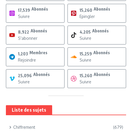
Abonnés
Abonnés
17,539
15,260
Suivre
Epingler
Abonnés
Abonnés
8,922
4,205
S'abonner
Suivre
Membres
Abonnés
1,203
15,259
Rejoindre
Suivre
Abonnés
Abonnés
25,096
15,260
Suivre
Suivre
Liste des sujets
Chiffrement
(679)