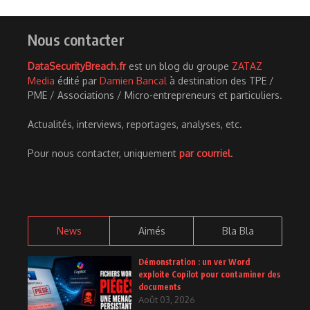
Nous contacter
DataSecurityBreach.fr
est un blog du groupe
ZATAZ
Media
édité par
Damien Bancal
à destination des TPE /
PME / Associations / Micro-entrepreneurs et particuliers.
Actualités, interviews, reportages, analyses, etc.
Pour nous contacter, uniquement
par courriel
.
News
Aimés
Bla Bla
Démonstration : un ver Word
exploite Copilot pour contaminer des
documents
Août 03, 2026