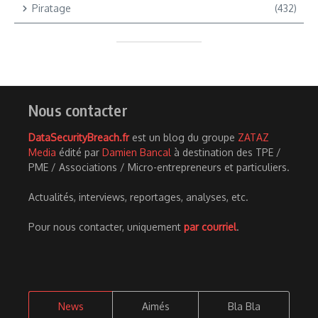
Piratage
(432)
Nous contacter
DataSecurityBreach.fr
est un blog du groupe
ZATAZ
Media
édité par
Damien Bancal
à destination des TPE /
PME / Associations / Micro-entrepreneurs et particuliers.
Actualités, interviews, reportages, analyses, etc.
Pour nous contacter, uniquement
par courriel
.
News
Aimés
Bla Bla