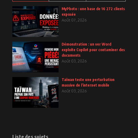
MyPhoto : une base de 16 272 clients
exposée
Août 07, 2026
Démonstration : un ver Word
exploite Copilot pour contaminer des
documents
Août 03, 2026
Taïwan teste une perturbation
massive de l’internet mobile
Août 03, 2026
Liste des sujets