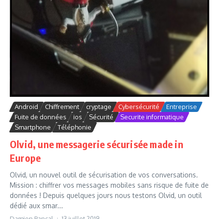
Android
Chiffrement
cryptage
Cybersécurité
Entreprise
Fuite de données
ios
Sécurité
Securite informatique
Smartphone
Téléphonie
Olvid, une messagerie sécurisée made in
Europe
Olvid, un nouvel outil de sécurisation de vos conversations.
Mission : chiffrer vos messages mobiles sans risque de fuite de
données ! Depuis quelques jours nous testons Olvid, un outil
dédié aux smar...
Damien Bancal
13 juillet 2019