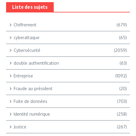
Liste des sujets
Chiffrement
(679)
cyberattaque
(65)
Cybersécurité
(2059)
double authentification
(63)
Entreprise
(1092)
Fraude au président
(20)
Fuite de données
(703)
Identité numérique
(258)
Justice
(267)