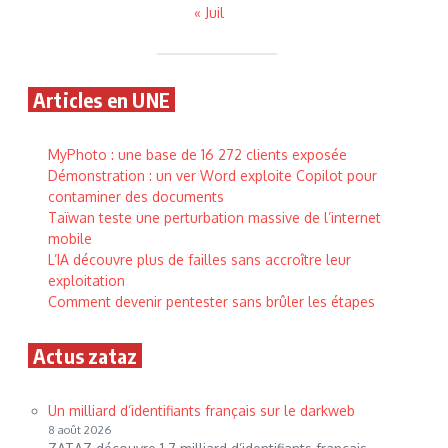
« Juil
Articles en UNE
MyPhoto : une base de 16 272 clients exposée
Démonstration : un ver Word exploite Copilot pour
contaminer des documents
Taïwan teste une perturbation massive de l’internet
mobile
L’IA découvre plus de failles sans accroître leur
exploitation
Comment devenir pentester sans brûler les étapes
Actus zataz
Un milliard d’identifiants français sur le darkweb
8 août 2026