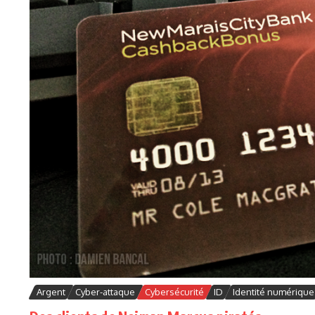
Argent
Cyber-attaque
Cybersécurité
ID
Identité numérique