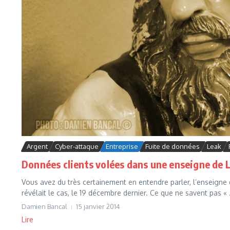
Argent
Cyber-attaque
Entreprise
Fuite de données
Leak
Données clients volées dans une enseigne de 
Vous avez du très certainement en entendre parler, l’enseigne
révélait le cas, le 19 décembre dernier. Ce que ne savent pas « .
Damien Bancal
15 janvier 2014
Lire