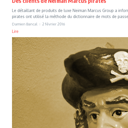
Des clients de Neiman Marcus piratés
Le détaillant de produits de luxe Neiman Marcus Group a infor
pirates ont utilisé la méthode du dictionnaire de mots de passe
Damien Bancal
2 février 2016
Lire