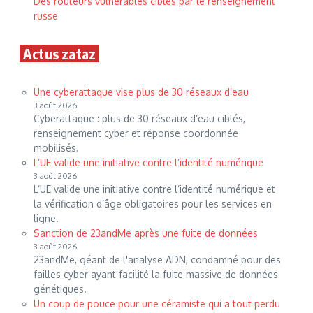
Des routeurs vulnérables ciblés par le renseignement
russe
Actus zataz
Une cyberattaque vise plus de 30 réseaux d’eau
3 août 2026
Cyberattaque : plus de 30 réseaux d’eau ciblés,
renseignement cyber et réponse coordonnée
mobilisés.
L’UE valide une initiative contre l’identité numérique
3 août 2026
L’UE valide une initiative contre l’identité numérique et
la vérification d’âge obligatoires pour les services en
ligne.
Sanction de 23andMe après une fuite de données
3 août 2026
23andMe, géant de l'analyse ADN, condamné pour des
failles cyber ayant facilité la fuite massive de données
génétiques.
Un coup de pouce pour une céramiste qui a tout perdu