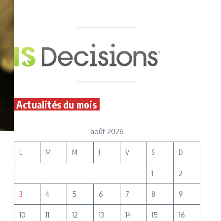
Actualités du mois
août 2026
L
M
M
J
V
S
D
1
2
3
4
5
6
7
8
9
10
11
12
13
14
15
16