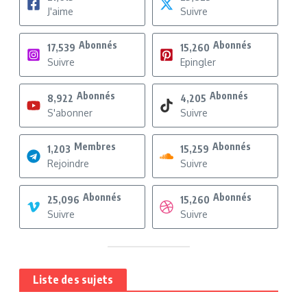
J'aime
Suivre
Abonnés
Abonnés
17,539
15,260
Suivre
Epingler
Abonnés
Abonnés
8,922
4,205
S'abonner
Suivre
Membres
Abonnés
1,203
15,259
Rejoindre
Suivre
Abonnés
Abonnés
25,096
15,260
Suivre
Suivre
Liste des sujets