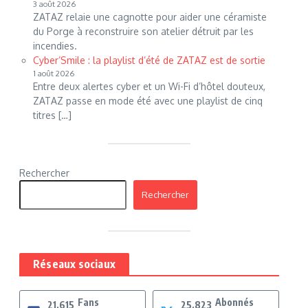
3 août 2026
ZATAZ relaie une cagnotte pour aider une céramiste
du Porge à reconstruire son atelier détruit par les
incendies.
Cyber’Smile : la playlist d’été de ZATAZ est de sortie
1 août 2026
Entre deux alertes cyber et un Wi-Fi d’hôtel douteux,
ZATAZ passe en mode été avec une playlist de cinq
titres […]
Rechercher
Rechercher
Réseaux sociaux
Fans
Abonnés
21,615
25,823