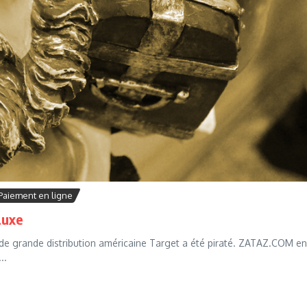
Paiement en ligne
Luxe
 de grande distribution américaine Target a été piraté. ZATAZ.COM en
..