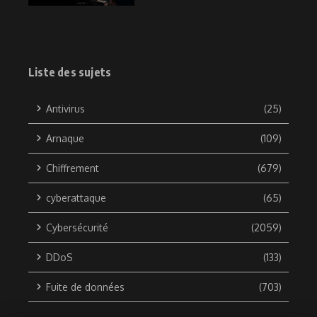
Liste des sujets
Antivirus
(25)
Arnaque
(109)
Chiffrement
(679)
cyberattaque
(65)
Cybersécurité
(2059)
DDoS
(133)
Fuite de données
(703)