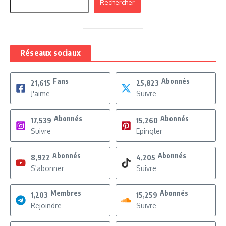
Rechercher
Réseaux sociaux
Fans
Abonnés
21,615
25,823
J'aime
Suivre
Abonnés
Abonnés
17,539
15,260
Suivre
Epingler
Abonnés
Abonnés
8,922
4,205
S'abonner
Suivre
Membres
Abonnés
1,203
15,259
Rejoindre
Suivre