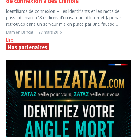
de connexion à des Chinois
Identifiants de connexion – Les identifiants et les mots de
passe d’environ 18 millions d’utilisateurs d’Internet Japonais
retrouvés dans un serveur mis en place par une fausse...
Damien Bancal
27 mars 2016
Lire
Nos partenaires