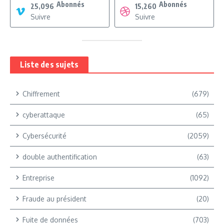
Abonnés
Abonnés
25,096
15,260
Suivre
Suivre
Liste des sujets
Chiffrement
(679)
cyberattaque
(65)
Cybersécurité
(2059)
double authentification
(63)
Entreprise
(1092)
Fraude au président
(20)
Fuite de données
(703)