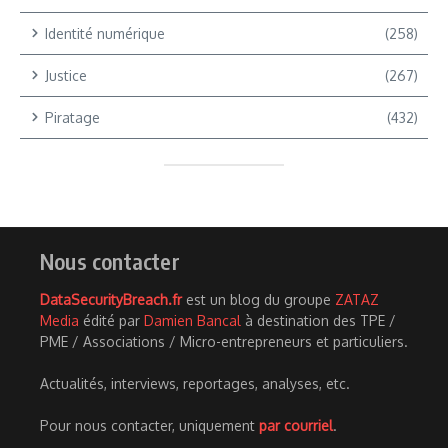
Identité numérique
(258)
Justice
(267)
Piratage
(432)
Nous contacter
DataSecurityBreach.fr
est un blog du groupe
ZATAZ
Media
édité par
Damien Bancal
à destination des TPE /
PME / Associations / Micro-entrepreneurs et particuliers.
Actualités, interviews, reportages, analyses, etc.
Pour nous contacter, uniquement
par courriel
.