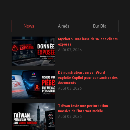
News
Aimés
Bla Bla
MyPhoto : une base de 16 272 clients
exposée
Août 07, 2026
Démonstration : un ver Word
exploite Copilot pour contaminer des
documents
Août 03, 2026
Taïwan teste une perturbation
massive de l’internet mobile
Août 03, 2026