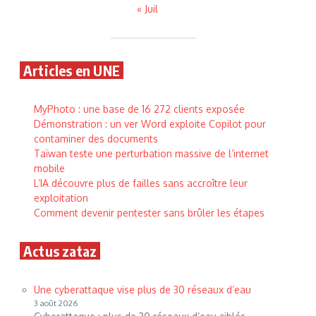
« Juil
Articles en UNE
MyPhoto : une base de 16 272 clients exposée
Démonstration : un ver Word exploite Copilot pour
contaminer des documents
Taïwan teste une perturbation massive de l’internet
mobile
L’IA découvre plus de failles sans accroître leur
exploitation
Comment devenir pentester sans brûler les étapes
Actus zataz
Une cyberattaque vise plus de 30 réseaux d’eau
3 août 2026