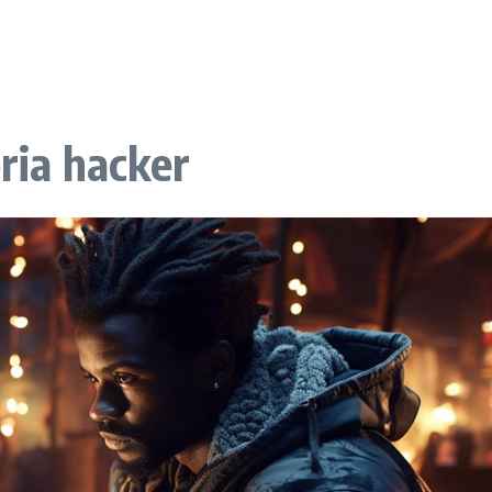
eria hacker