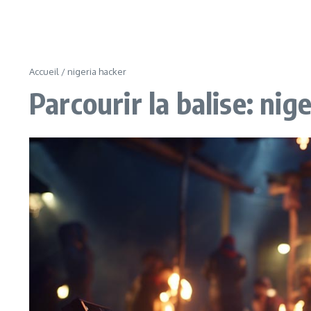
Accueil
/
nigeria hacker
Parcourir la balise: nig