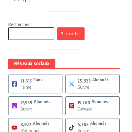
Rechercher
Rechercher
Réseaux sociaux
Fans
Abonnés
21,615
25,823
J'aime
Suivre
Abonnés
Abonnés
17,539
15,260
Suivre
Epingler
Abonnés
Abonnés
8,922
4,205
S'abonner
Suivre