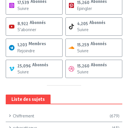
Abonnés
Abonnés
17,539
15,260
Suivre
Epingler
Abonnés
Abonnés
8,922
4,205
S'abonner
Suivre
Membres
Abonnés
1,203
15,259
Rejoindre
Suivre
Abonnés
Abonnés
25,096
15,260
Suivre
Suivre
Liste des sujets
Chiffrement
(679)
cyberattaque
(65)