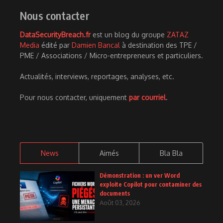
Nous contacter
DataSecurityBreach.fr
est un blog du groupe
ZATAZ
Media
édité par
Damien Bancal
à destination des TPE /
PME / Associations / Micro-entrepreneurs et particuliers.
Actualités, interviews, reportages, analyses, etc.
Pour nous contacter, uniquement
par courriel
.
News
Aimés
Bla Bla
Démonstration : un ver Word
exploite Copilot pour contaminer des
documents
Août 03, 2026