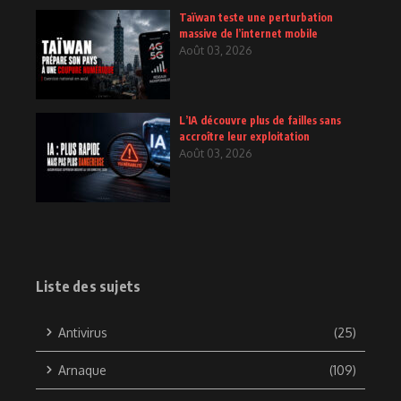
Taïwan teste une perturbation
massive de l’internet mobile
Août 03, 2026
L’IA découvre plus de failles sans
accroître leur exploitation
Août 03, 2026
Liste des sujets
Antivirus
(25)
Arnaque
(109)