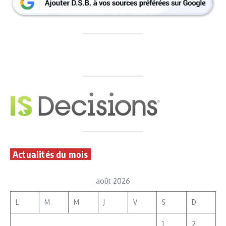
Actualités du mois
août 2026
L
M
M
J
V
S
D
1
2