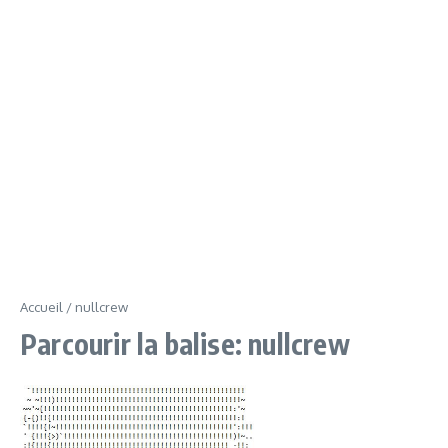
Accueil
/
nullcrew
Parcourir la balise: nullcrew