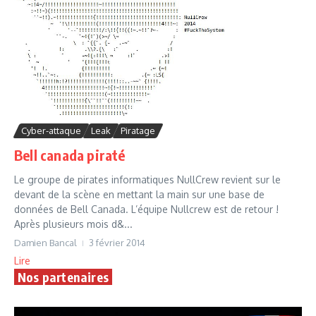
Cyber-attaque
Leak
Piratage
Bell canada piraté
Le groupe de pirates informatiques NullCrew revient sur le
devant de la scène en mettant la main sur une base de
données de Bell Canada. L’équipe Nullcrew est de retour !
Après plusieurs mois d&...
Damien Bancal
3 février 2014
Lire
Nos partenaires