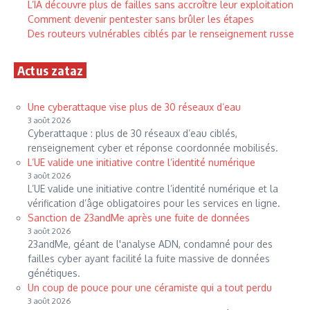
L’IA découvre plus de failles sans accroître leur exploitation
Comment devenir pentester sans brûler les étapes
Des routeurs vulnérables ciblés par le renseignement russe
Actus zataz
Une cyberattaque vise plus de 30 réseaux d’eau
3 août 2026
Cyberattaque : plus de 30 réseaux d’eau ciblés,
renseignement cyber et réponse coordonnée mobilisés.
L’UE valide une initiative contre l’identité numérique
3 août 2026
L’UE valide une initiative contre l’identité numérique et la
vérification d’âge obligatoires pour les services en ligne.
Sanction de 23andMe après une fuite de données
3 août 2026
23andMe, géant de l'analyse ADN, condamné pour des
failles cyber ayant facilité la fuite massive de données
génétiques.
Un coup de pouce pour une céramiste qui a tout perdu
3 août 2026