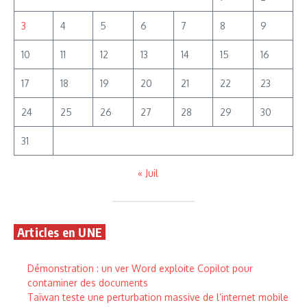
3
4
5
6
7
8
9
10
11
12
13
14
15
16
17
18
19
20
21
22
23
24
25
26
27
28
29
30
31
« Juil
Articles en UNE
Démonstration : un ver Word exploite Copilot pour
contaminer des documents
Taïwan teste une perturbation massive de l’internet mobile