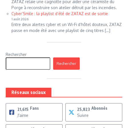
ZATAZ relaie une cagnotte pour aider une céramiste du
Porge à reconstruire son atelier détruit par les incendies.
Cyber’Smile : la playlist d’été de ZATAZ est de sortie
1 août 2026
Entre deux alertes cyber et un Wi-Fi d’hôtel douteux, ZATAZ
passe en mode été avec une playlist de cinq titres […]
Rechercher
Rechercher
Réseaux sociaux
Fans
Abonnés
21,615
25,823
J'aime
Suivre