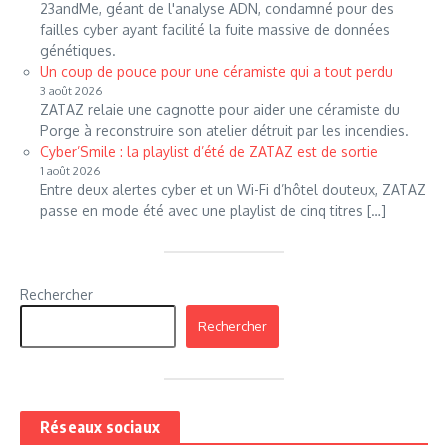
23andMe, géant de l'analyse ADN, condamné pour des
failles cyber ayant facilité la fuite massive de données
génétiques.
Un coup de pouce pour une céramiste qui a tout perdu
3 août 2026
ZATAZ relaie une cagnotte pour aider une céramiste du
Porge à reconstruire son atelier détruit par les incendies.
Cyber’Smile : la playlist d’été de ZATAZ est de sortie
1 août 2026
Entre deux alertes cyber et un Wi-Fi d’hôtel douteux, ZATAZ
passe en mode été avec une playlist de cinq titres […]
Rechercher
Rechercher
Réseaux sociaux