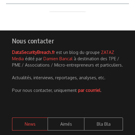
Nous contacter
DataSecurityBreach.fr
est un blog du groupe
ZATAZ
Media
édité par
Damien Bancal
à destination des TPE /
PME / Associations / Micro-entrepreneurs et particuliers.
Actualités, interviews, reportages, analyses, etc.
Pour nous contacter, uniquement
par courriel
.
News
Aimés
Bla Bla