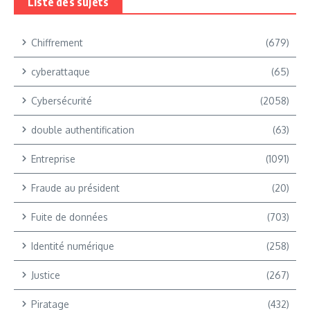
Liste des sujets
Chiffrement
(679)
cyberattaque
(65)
Cybersécurité
(2058)
double authentification
(63)
Entreprise
(1091)
Fraude au président
(20)
Fuite de données
(703)
Identité numérique
(258)
Justice
(267)
Piratage
(432)