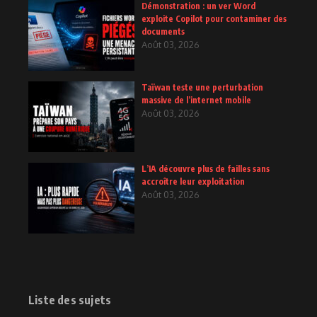
Démonstration : un ver Word
exploite Copilot pour contaminer des
documents
Août 03, 2026
Taïwan teste une perturbation
massive de l’internet mobile
Août 03, 2026
L’IA découvre plus de failles sans
accroître leur exploitation
Août 03, 2026
Liste des sujets