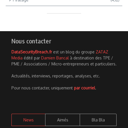
Nous contacter
DataSecurityBreach.fr
est un blog du groupe
ZATAZ
Media
édité par
Damien Bancal
à destination des TPE /
PME / Associations / Micro-entrepreneurs et particuliers.
Actualités, interviews, reportages, analyses, etc.
Pour nous contacter, uniquement
par courriel
.
News
Aimés
Bla Bla