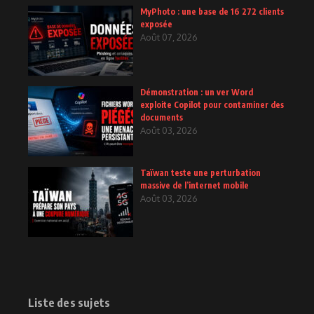
MyPhoto : une base de 16 272 clients
exposée
Août 07, 2026
Démonstration : un ver Word
exploite Copilot pour contaminer des
documents
Août 03, 2026
Taïwan teste une perturbation
massive de l’internet mobile
Août 03, 2026
Liste des sujets