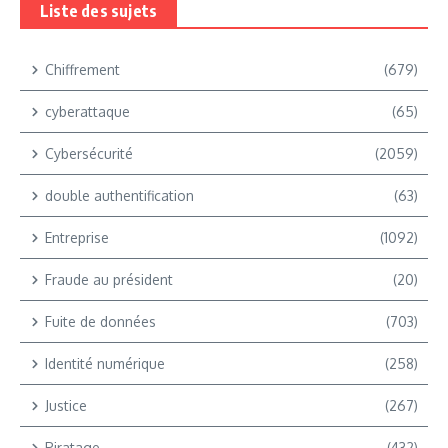
Liste des sujets
Chiffrement
(679)
cyberattaque
(65)
Cybersécurité
(2059)
double authentification
(63)
Entreprise
(1092)
Fraude au président
(20)
Fuite de données
(703)
Identité numérique
(258)
Justice
(267)
Piratage
(432)