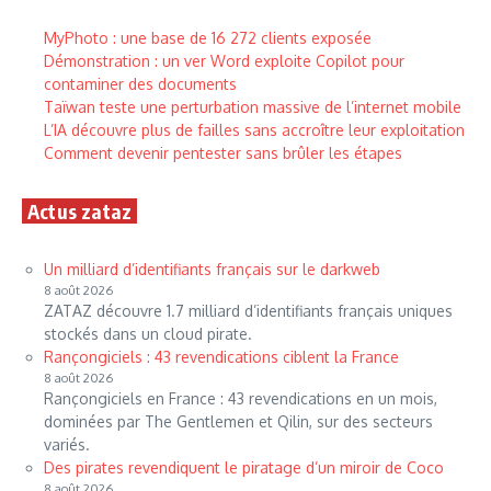
MyPhoto : une base de 16 272 clients exposée
Démonstration : un ver Word exploite Copilot pour
contaminer des documents
Taïwan teste une perturbation massive de l’internet mobile
L’IA découvre plus de failles sans accroître leur exploitation
Comment devenir pentester sans brûler les étapes
Actus zataz
Un milliard d’identifiants français sur le darkweb
8 août 2026
ZATAZ découvre 1.7 milliard d’identifiants français uniques
stockés dans un cloud pirate.
Rançongiciels : 43 revendications ciblent la France
8 août 2026
Rançongiciels en France : 43 revendications en un mois,
dominées par The Gentlemen et Qilin, sur des secteurs
variés.
Des pirates revendiquent le piratage d’un miroir de Coco
8 août 2026