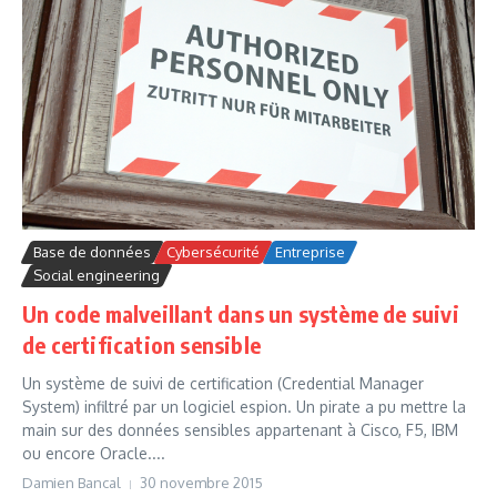
Base de données
Cybersécurité
Entreprise
Social engineering
Un code malveillant dans un système de suivi
de certification sensible
Un système de suivi de certification (Credential Manager
System) infiltré par un logiciel espion. Un pirate a pu mettre la
main sur des données sensibles appartenant à Cisco, F5, IBM
ou encore Oracle....
Damien Bancal
30 novembre 2015