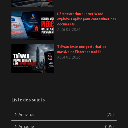
Démonstration : un ver Word
exploite Copilot pour contaminer des
documents
Août 03, 2026
Taïwan teste une perturbation
massive de l’internet mobile
Août 03, 2026
Liste des sujets
Antivirus
(25)
Arnaque
(109)