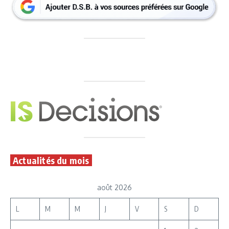
Actualités du mois
août 2026
L
M
M
J
V
S
D