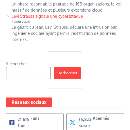
Un pirate reconnaît le piratage de 165 organisations, le vol
massif de données et plusieurs extorsions cloud.
Levi Strauss signale une cyberattaque
8 août 2026
Le géant du Jean, Levi Strauss, déclare une intrusion par
ingénierie sociale ayant permis l’exfiltration de données
internes.
Rechercher
Rechercher
Réseaux sociaux
Fans
Abonnés
21,615
25,823
J'aime
Suivre