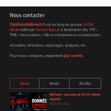
Nous contacter
DataSecurityBreach.fr
est un blog du groupe
ZATAZ
Media
édité par
Damien Bancal
à destination des TPE /
PME / Associations / Micro-entrepreneurs et particuliers.
Actualités, interviews, reportages, analyses, etc.
Pour nous contacter, uniquement
par courriel
.
News
Aimés
Bla Bla
MyPhoto : une base de 16 272 clients
exposée
Août 07, 2026