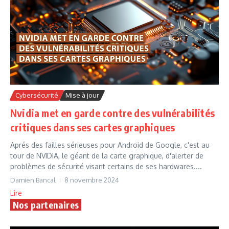
Cybersécurité
Mise à jour
Nvidia met en garde contre des vulnérabilités
critiques dans ses cartes graphiques
Aprés des failles sérieuses pour Android de Google, c'est au
tour de NVIDIA, le géant de la carte graphique, d'alerter de
problèmes de sécurité visant certains de ses hardwares....
Damien Bancal
8 novembre 2024
Lire
Nos partenaires