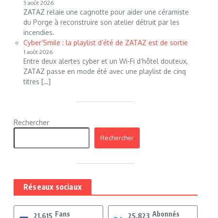
3 août 2026
ZATAZ relaie une cagnotte pour aider une céramiste
du Porge à reconstruire son atelier détruit par les
incendies.
Cyber’Smile : la playlist d’été de ZATAZ est de sortie
1 août 2026
Entre deux alertes cyber et un Wi-Fi d’hôtel douteux,
ZATAZ passe en mode été avec une playlist de cinq
titres […]
Rechercher
Rechercher
Réseaux sociaux
Fans
Abonnés
21,615
25,823