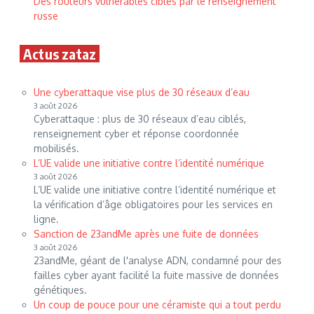
Des routeurs vulnérables ciblés par le renseignement
russe
Actus zataz
Une cyberattaque vise plus de 30 réseaux d’eau
3 août 2026
Cyberattaque : plus de 30 réseaux d’eau ciblés,
renseignement cyber et réponse coordonnée
mobilisés.
L’UE valide une initiative contre l’identité numérique
3 août 2026
L’UE valide une initiative contre l’identité numérique et
la vérification d’âge obligatoires pour les services en
ligne.
Sanction de 23andMe après une fuite de données
3 août 2026
23andMe, géant de l'analyse ADN, condamné pour des
failles cyber ayant facilité la fuite massive de données
génétiques.
Un coup de pouce pour une céramiste qui a tout perdu