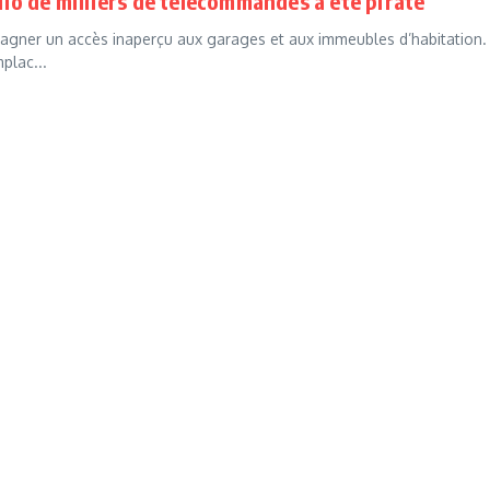
dio de milliers de télécommandes a été piraté
agner un accès inaperçu aux garages et aux immeubles d’habitation.
plac...