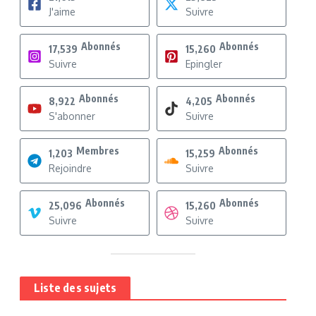
J'aime
Suivre
Abonnés
Abonnés
17,539
15,260
Suivre
Epingler
Abonnés
Abonnés
8,922
4,205
S'abonner
Suivre
Membres
Abonnés
1,203
15,259
Rejoindre
Suivre
Abonnés
Abonnés
25,096
15,260
Suivre
Suivre
Liste des sujets