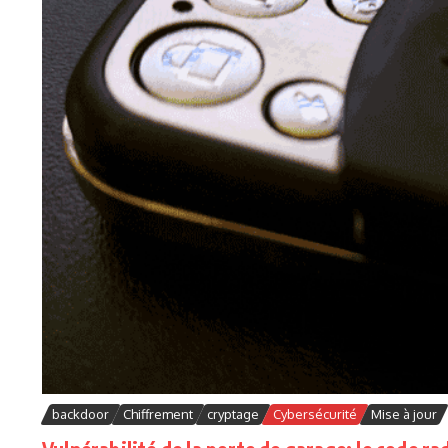
backdoor
Chiffrement
cryptage
Cybersécurité
Mise à jour