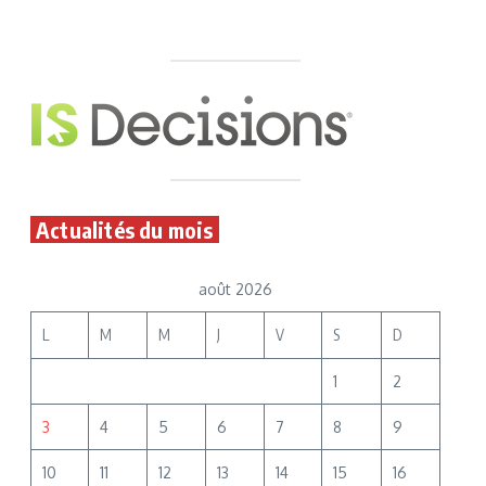
Actualités du mois
août 2026
L
M
M
J
V
S
D
1
2
3
4
5
6
7
8
9
10
11
12
13
14
15
16