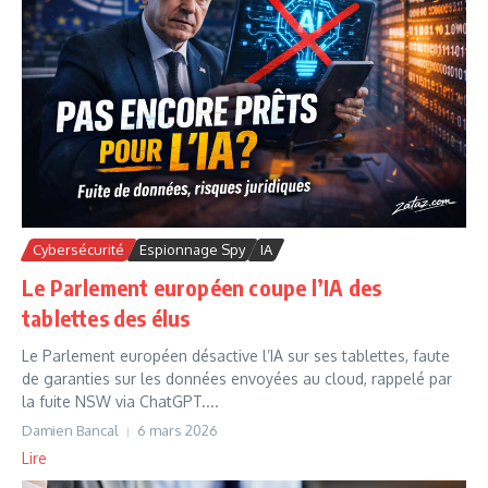
Cybersécurité
Espionnage Spy
IA
Le Parlement européen coupe l’IA des
tablettes des élus
Le Parlement européen désactive l’IA sur ses tablettes, faute
de garanties sur les données envoyées au cloud, rappelé par
la fuite NSW via ChatGPT....
Damien Bancal
6 mars 2026
Lire