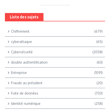
Liste des sujets
Chiffrement
(679)
cyberattaque
(65)
Cybersécurité
(2058)
double authentification
(63)
Entreprise
(1091)
Fraude au président
(20)
Fuite de données
(703)
Identité numérique
(258)