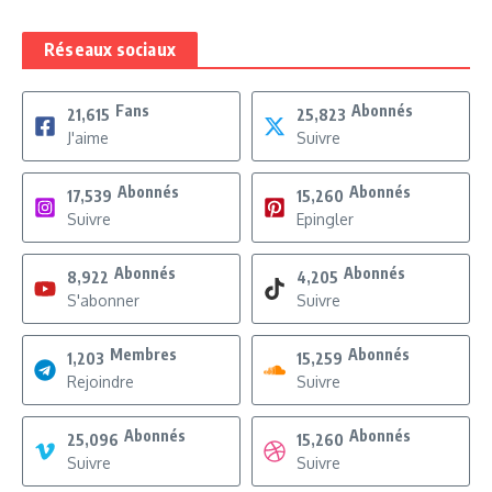
Réseaux sociaux
Fans
Abonnés
21,615
25,823
J'aime
Suivre
Abonnés
Abonnés
17,539
15,260
Suivre
Epingler
Abonnés
Abonnés
8,922
4,205
S'abonner
Suivre
Membres
Abonnés
1,203
15,259
Rejoindre
Suivre
Abonnés
Abonnés
25,096
15,260
Suivre
Suivre