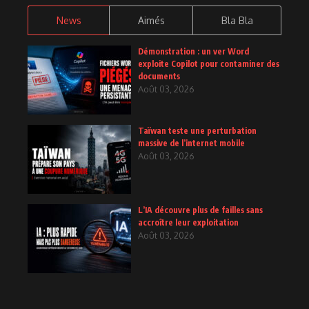
News
Aimés
Bla Bla
Démonstration : un ver Word
exploite Copilot pour contaminer des
documents
Août 03, 2026
Taïwan teste une perturbation
massive de l’internet mobile
Août 03, 2026
L’IA découvre plus de failles sans
accroître leur exploitation
Août 03, 2026