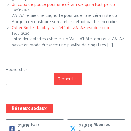
Un coup de pouce pour une céramiste qui a tout perdu
3 août 2026
ZATAZ relaie une cagnotte pour aider une céramiste du
Porge à reconstruire son atelier détruit par les incendies.
Cyber’Smile : la playlist d’été de ZATAZ est de sortie
1 août 2026
Entre deux alertes cyber et un Wi-Fi d’hôtel douteux, ZATAZ
passe en mode été avec une playlist de cinq titres […]
Rechercher
Rechercher
Réseaux sociaux
Fans
Abonnés
21,615
25,823