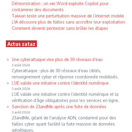
Démonstration : un ver Word exploite Copilot pour
contaminer des documents
Taïwan teste une perturbation massive de l’internet mobile
L’IA découvre plus de failles sans accroître leur exploitation
Comment devenir pentester sans brûler les étapes
Actus zataz
Une cyberattaque vise plus de 30 réseaux d’eau
3 août 2026
Cyberattaque : plus de 30 réseaux d’eau ciblés,
renseignement cyber et réponse coordonnée mobilisés.
L’UE valide une initiative contre l’identité numérique
3 août 2026
L’UE valide une initiative contre l’identité numérique et la
vérification d’âge obligatoires pour les services en ligne.
Sanction de 23andMe après une fuite de données
3 août 2026
23andMe, géant de l'analyse ADN, condamné pour des
failles cyber ayant facilité la fuite massive de données
génétiques.