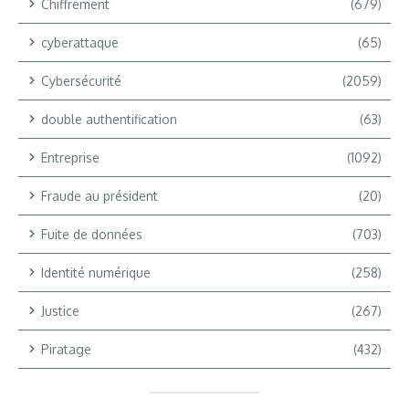
Chiffrement
(679)
cyberattaque
(65)
Cybersécurité
(2059)
double authentification
(63)
Entreprise
(1092)
Fraude au président
(20)
Fuite de données
(703)
Identité numérique
(258)
Justice
(267)
Piratage
(432)