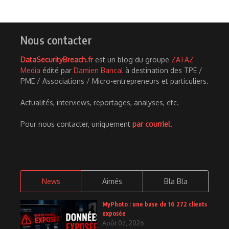
Nous contacter
DataSecurityBreach.fr
est un blog du groupe
ZATAZ
Media
édité par
Damien Bancal
à destination des TPE /
PME / Associations / Micro-entrepreneurs et particuliers.
Actualités, interviews, reportages, analyses, etc.
Pour nous contacter, uniquement
par courriel
.
News
Aimés
Bla Bla
MyPhoto : une base de 16 272 clients
exposée
Août 07, 2026