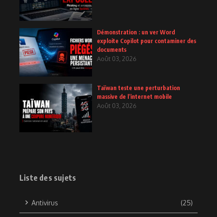
Démonstration : un ver Word
exploite Copilot pour contaminer des
documents
Août 03, 2026
Taïwan teste une perturbation
massive de l’internet mobile
Août 03, 2026
Liste des sujets
Antivirus
(25)