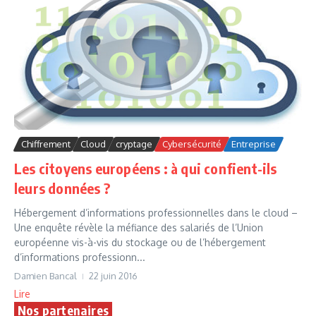
Chiffrement
Cloud
cryptage
Cybersécurité
Entreprise
Les citoyens européens : à qui confient-ils
leurs données ?
Hébergement d’informations professionnelles dans le cloud –
Une enquête révèle la méfiance des salariés de l’Union
européenne vis-à-vis du stockage ou de l’hébergement
d’informations professionn...
Damien Bancal
22 juin 2016
Lire
Nos partenaires