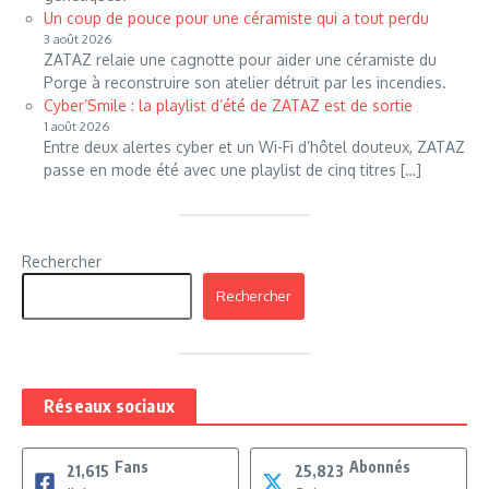
Un coup de pouce pour une céramiste qui a tout perdu
3 août 2026
ZATAZ relaie une cagnotte pour aider une céramiste du
Porge à reconstruire son atelier détruit par les incendies.
Cyber’Smile : la playlist d’été de ZATAZ est de sortie
1 août 2026
Entre deux alertes cyber et un Wi-Fi d’hôtel douteux, ZATAZ
passe en mode été avec une playlist de cinq titres […]
Rechercher
Rechercher
Réseaux sociaux
Fans
Abonnés
21,615
25,823