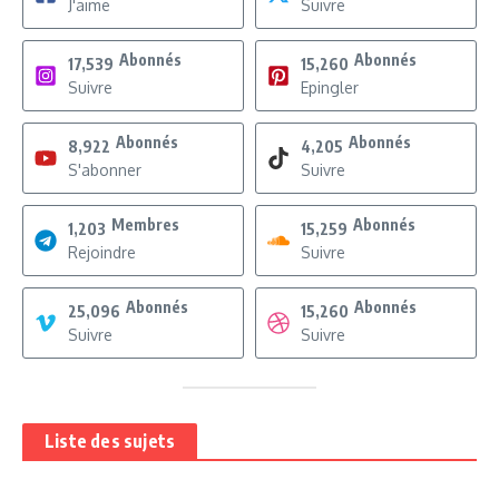
J'aime
Suivre
Abonnés
Abonnés
17,539
15,260
Suivre
Epingler
Abonnés
Abonnés
8,922
4,205
S'abonner
Suivre
Membres
Abonnés
1,203
15,259
Rejoindre
Suivre
Abonnés
Abonnés
25,096
15,260
Suivre
Suivre
Liste des sujets