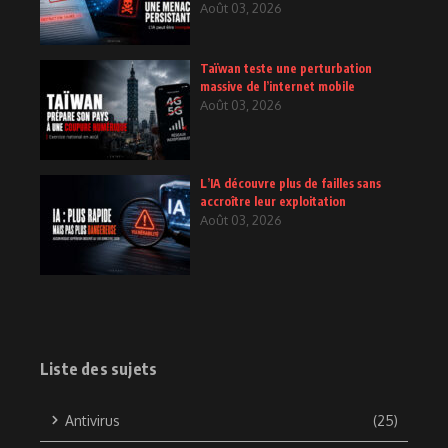
Août 03, 2026
Taïwan teste une perturbation
massive de l’internet mobile
Août 03, 2026
L’IA découvre plus de failles sans
accroître leur exploitation
Août 03, 2026
Liste des sujets
Antivirus
(25)