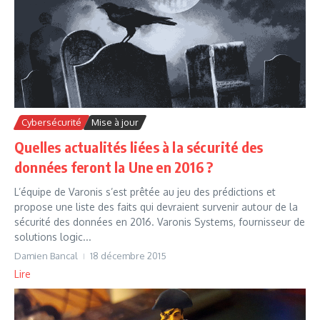
Cybersécurité
Mise à jour
Quelles actualités liées à la sécurité des
données feront la Une en 2016 ?
L’équipe de Varonis s’est prêtée au jeu des prédictions et
propose une liste des faits qui devraient survenir autour de la
sécurité des données en 2016. Varonis Systems, fournisseur de
solutions logic...
Damien Bancal
18 décembre 2015
Lire