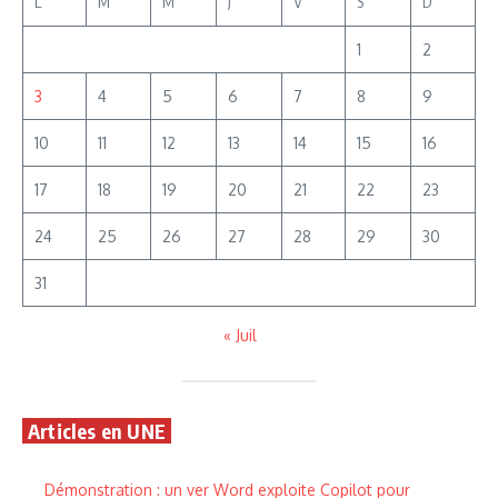
L
M
M
J
V
S
D
1
2
3
4
5
6
7
8
9
10
11
12
13
14
15
16
17
18
19
20
21
22
23
24
25
26
27
28
29
30
31
« Juil
Articles en UNE
Démonstration : un ver Word exploite Copilot pour