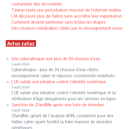
contaminer des documents
Taïwan teste une perturbation massive de l’internet mobile
L’IA découvre plus de failles sans accroître leur exploitation
Comment devenir pentester sans brûler les étapes
Des routeurs vulnérables ciblés par le renseignement russe
Actus zataz
Une cyberattaque vise plus de 30 réseaux d’eau
3 août 2026
Cyberattaque : plus de 30 réseaux d’eau ciblés,
renseignement cyber et réponse coordonnée mobilisés.
L’UE valide une initiative contre l’identité numérique
3 août 2026
L’UE valide une initiative contre l’identité numérique et la
vérification d’âge obligatoires pour les services en ligne.
Sanction de 23andMe après une fuite de données
3 août 2026
23andMe, géant de l'analyse ADN, condamné pour des
failles cyber ayant facilité la fuite massive de données
génétiques.