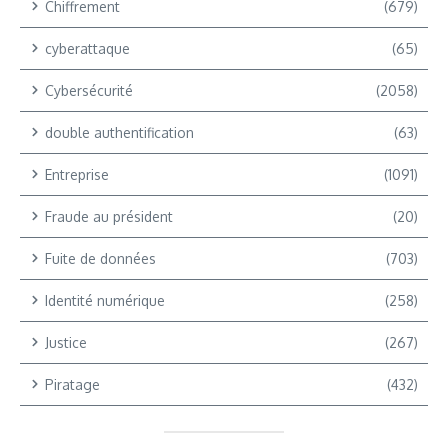
Chiffrement
(679)
cyberattaque
(65)
Cybersécurité
(2058)
double authentification
(63)
Entreprise
(1091)
Fraude au président
(20)
Fuite de données
(703)
Identité numérique
(258)
Justice
(267)
Piratage
(432)