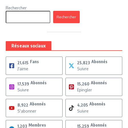
Rechercher
Rechercher
Réseaux sociaux
Fans
Abonnés
21,615
25,823
J'aime
Suivre
Abonnés
Abonnés
17,539
15,260
Suivre
Epingler
Abonnés
Abonnés
8,922
4,205
S'abonner
Suivre
Membres
Abonnés
1,203
15,259