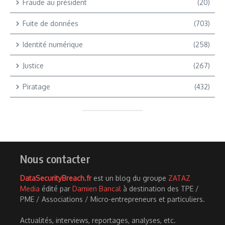
Fraude au président
(20)
Fuite de données
(703)
Identité numérique
(258)
Justice
(267)
Piratage
(432)
Nous contacter
DataSecurityBreach.fr
est un blog du groupe
ZATAZ
Media
édité par
Damien Bancal
à destination des TPE /
PME / Associations / Micro-entrepreneurs et particuliers.
Actualités, interviews, reportages, analyses, etc.