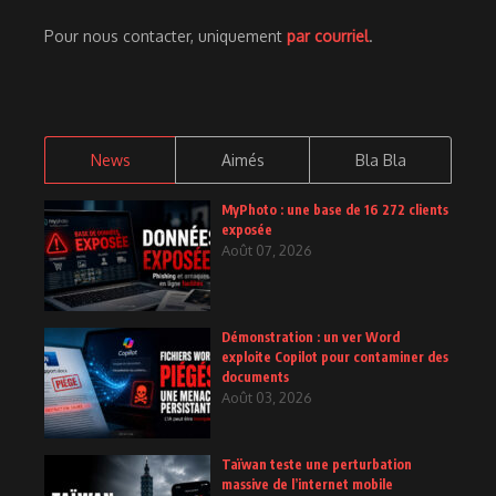
Pour nous contacter, uniquement
par courriel
.
News
Aimés
Bla Bla
MyPhoto : une base de 16 272 clients
exposée
Août 07, 2026
Démonstration : un ver Word
exploite Copilot pour contaminer des
documents
Août 03, 2026
Taïwan teste une perturbation
massive de l’internet mobile