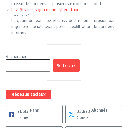
massif de données et plusieurs extorsions cloud.
Levi Strauss signale une cyberattaque
8 août 2026
Le géant du Jean, Levi Strauss, déclare une intrusion par
ingénierie sociale ayant permis l’exfiltration de données
internes.
Rechercher
Rechercher
Réseaux sociaux
Fans
Abonnés
21,615
25,823
J'aime
Suivre