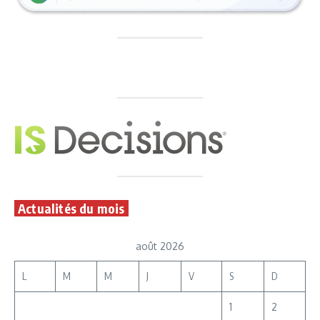
Actualités du mois
août 2026
L
M
M
J
V
S
D
1
2