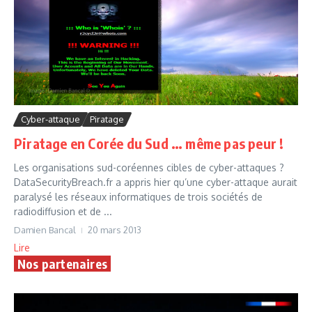
Cyber-attaque
Piratage
Piratage en Corée du Sud … même pas peur !
Les organisations sud-coréennes cibles de cyber-attaques ?
DataSecurityBreach.fr a appris hier qu’une cyber-attaque aurait
paralysé les réseaux informatiques de trois sociétés de
radiodiffusion et de ...
Damien Bancal
20 mars 2013
Lire
Nos partenaires