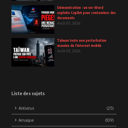
Démonstration : un ver Word
exploite Copilot pour contaminer des
documents
Août 03, 2026
Taïwan teste une perturbation
massive de l’internet mobile
Août 03, 2026
Liste des sujets
Antivirus
(25)
Arnaque
(109)