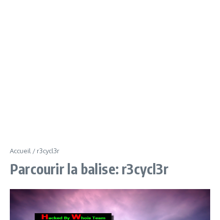
Accueil
/
r3cycl3r
Parcourir la balise: r3cycl3r