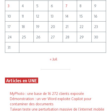
3
4
5
6
7
8
9
10
11
12
13
14
15
16
17
18
19
20
21
22
23
24
25
26
27
28
29
30
31
« Juil
Articles en UNE
MyPhoto : une base de 16 272 clients exposée
Démonstration : un ver Word exploite Copilot pour
contaminer des documents
Taïwan teste une perturbation massive de l’internet mobile