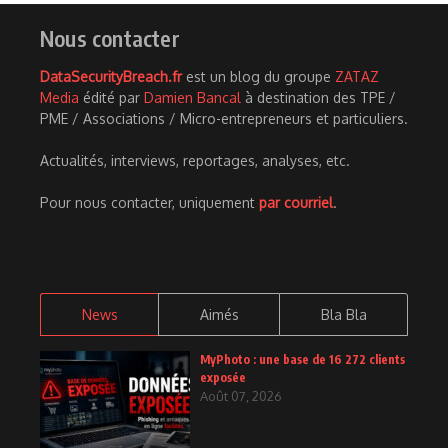
Nous contacter
DataSecurityBreach.fr
est un blog du groupe
ZATAZ
Media
édité par
Damien Bancal
à destination des TPE /
PME / Associations / Micro-entrepreneurs et particuliers.
Actualités, interviews, reportages, analyses, etc.
Pour nous contacter, uniquement
par courriel
.
News
Aimés
Bla Bla
MyPhoto : une base de 16 272 clients
exposée
Août 07, 2026