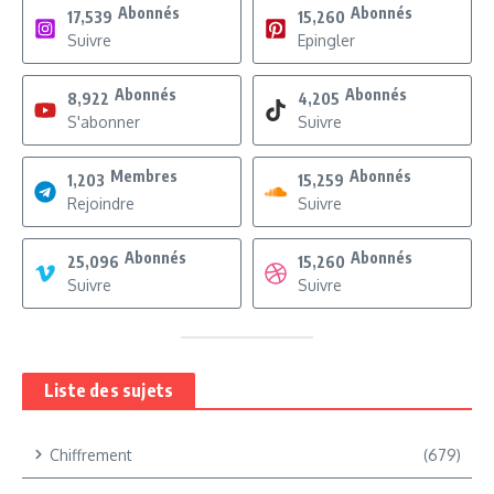
Abonnés
Abonnés
17,539
15,260
Suivre
Epingler
Abonnés
Abonnés
8,922
4,205
S'abonner
Suivre
Membres
Abonnés
1,203
15,259
Rejoindre
Suivre
Abonnés
Abonnés
25,096
15,260
Suivre
Suivre
Liste des sujets
Chiffrement
(679)