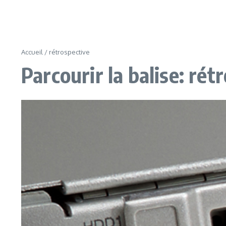
Accueil
/
rétrospective
Parcourir la balise: rét