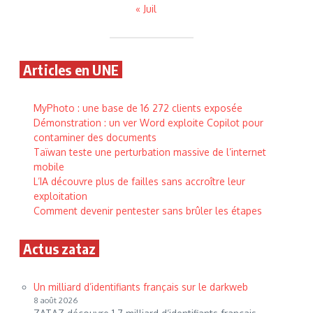
« Juil
Articles en UNE
MyPhoto : une base de 16 272 clients exposée
Démonstration : un ver Word exploite Copilot pour
contaminer des documents
Taïwan teste une perturbation massive de l’internet
mobile
L’IA découvre plus de failles sans accroître leur
exploitation
Comment devenir pentester sans brûler les étapes
Actus zataz
Un milliard d’identifiants français sur le darkweb
8 août 2026