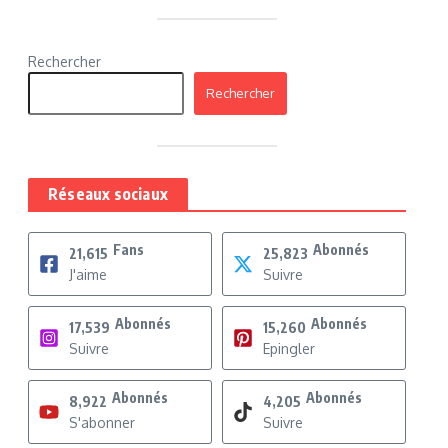
Rechercher
Rechercher
Réseaux sociaux
Fans
Abonnés
21,615
25,823
J'aime
Suivre
Abonnés
Abonnés
17,539
15,260
Suivre
Epingler
Abonnés
Abonnés
8,922
4,205
S'abonner
Suivre