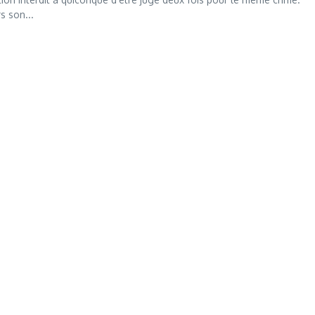
s son...