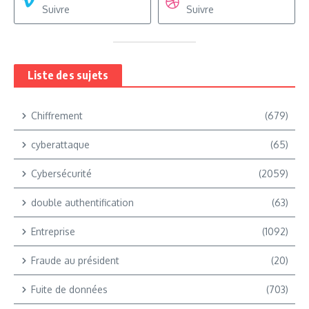
Suivre
Suivre
Liste des sujets
Chiffrement
(679)
cyberattaque
(65)
Cybersécurité
(2059)
double authentification
(63)
Entreprise
(1092)
Fraude au président
(20)
Fuite de données
(703)