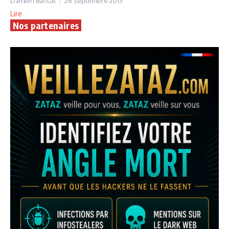
Damien Bancal
26 septembre 2013
Lire
Nos partenaires