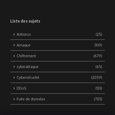
Liste des sujets
Antivirus
(25)
Arnaque
(109)
Chiffrement
(679)
cyberattaque
(65)
Cybersécurité
(2059)
DDoS
(133)
Fuite de données
(703)