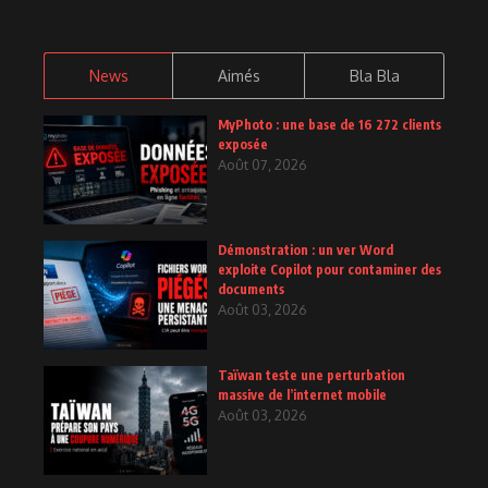
News
Aimés
Bla Bla
MyPhoto : une base de 16 272 clients
exposée
Août 07, 2026
Démonstration : un ver Word
exploite Copilot pour contaminer des
documents
Août 03, 2026
Taïwan teste une perturbation
massive de l’internet mobile
Août 03, 2026