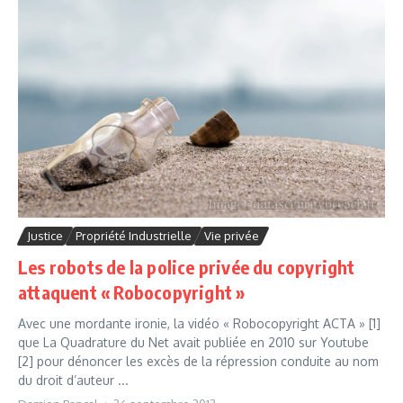
Justice
Propriété Industrielle
Vie privée
Les robots de la police privée du copyright
attaquent « Robocopyright »
Avec une mordante ironie, la vidéo « Robocopyright ACTA » [1]
que La Quadrature du Net avait publiée en 2010 sur Youtube
[2] pour dénoncer les excès de la répression conduite au nom
du droit d’auteur ...