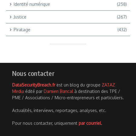
Identité numérique
(258)
Justice
(267)
Piratage
(432)
Nous contacter
DataSecurityBreach.fr
est un blog du groupe
ZATAZ
Media
édité par
Damien Bancal
à destination des TPE /
PME / Associations / Micro-entrepreneurs et particuliers.
Actualités, interviews, reportages, analyses, etc.
Pour nous contacter, uniquement
par courriel
.