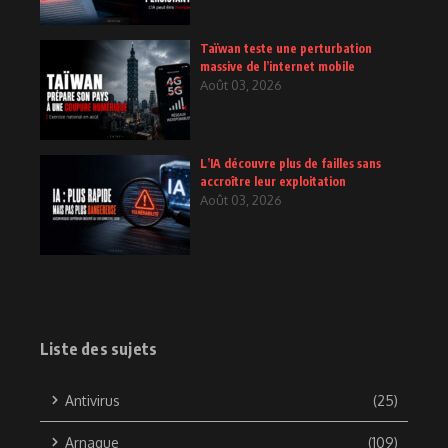
Taïwan teste une perturbation
massive de l’internet mobile
Août 03, 2026
L’IA découvre plus de failles sans
accroître leur exploitation
Août 03, 2026
Liste des sujets
Antivirus
(25)
Arnaque
(109)