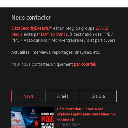
Nous contacter
DataSecurityBreach.fr
est un blog du groupe
ZATAZ
Media
édité par
Damien Bancal
à destination des TPE /
PME / Associations / Micro-entrepreneurs et particuliers.
Actualités, interviews, reportages, analyses, etc.
Pour nous contacter, uniquement
par courriel
.
News
Aimés
Bla Bla
Démonstration : un ver Word
exploite Copilot pour contaminer des
documents
Août 03, 2026