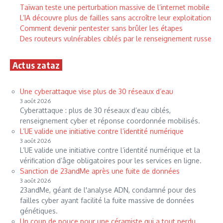
Taïwan teste une perturbation massive de l’internet mobile
L’IA découvre plus de failles sans accroître leur exploitation
Comment devenir pentester sans brûler les étapes
Des routeurs vulnérables ciblés par le renseignement russe
Actus zataz
Une cyberattaque vise plus de 30 réseaux d’eau
3 août 2026
Cyberattaque : plus de 30 réseaux d’eau ciblés,
renseignement cyber et réponse coordonnée mobilisés.
L’UE valide une initiative contre l’identité numérique
3 août 2026
L’UE valide une initiative contre l’identité numérique et la
vérification d’âge obligatoires pour les services en ligne.
Sanction de 23andMe après une fuite de données
3 août 2026
23andMe, géant de l'analyse ADN, condamné pour des
failles cyber ayant facilité la fuite massive de données
génétiques.
Un coup de pouce pour une céramiste qui a tout perdu