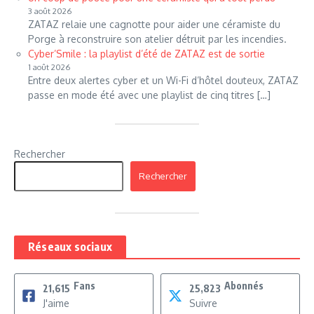
3 août 2026
ZATAZ relaie une cagnotte pour aider une céramiste du
Porge à reconstruire son atelier détruit par les incendies.
Cyber’Smile : la playlist d’été de ZATAZ est de sortie
1 août 2026
Entre deux alertes cyber et un Wi-Fi d’hôtel douteux, ZATAZ
passe en mode été avec une playlist de cinq titres […]
Rechercher
Rechercher
Réseaux sociaux
Fans
Abonnés
21,615
25,823
J'aime
Suivre