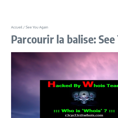
Accueil
/
See You Again
Parcourir la balise: Se