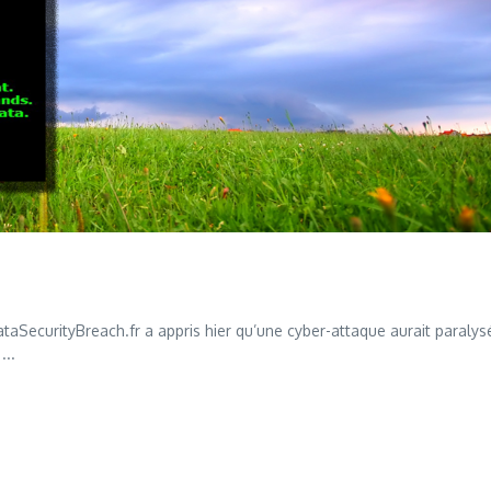
aSecurityBreach.fr a appris hier qu’une cyber-attaque aurait paralys
...