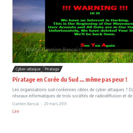
Cyber-attaque
Piratage
Piratage en Corée du Sud … même pas peur !
Les organisations sud-coréennes cibles de cyber-attaques ? Dat
réseaux informatiques de trois sociétés de radiodiffusion et de 
Damien Bancal
20 mars 2013
Lire