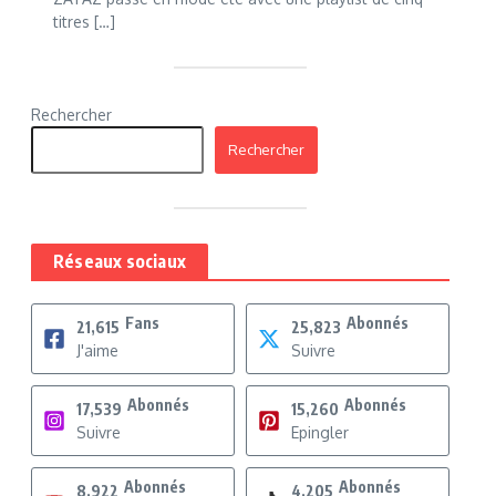
titres […]
Rechercher
Rechercher
Réseaux sociaux
Fans
Abonnés
21,615
25,823
J'aime
Suivre
Abonnés
Abonnés
17,539
15,260
Suivre
Epingler
Abonnés
Abonnés
8,922
4,205