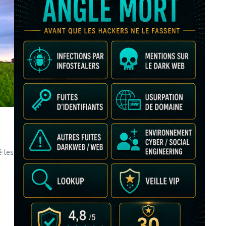
é les