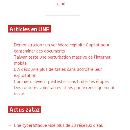
« Juil
Articles en UNE
Démonstration : un ver Word exploite Copilot pour
contaminer des documents
Taïwan teste une perturbation massive de l’internet
mobile
L’IA découvre plus de failles sans accroître leur
exploitation
Comment devenir pentester sans brûler les étapes
Des routeurs vulnérables ciblés par le renseignement
russe
Actus zataz
Une cyberattaque vise plus de 30 réseaux d’eau