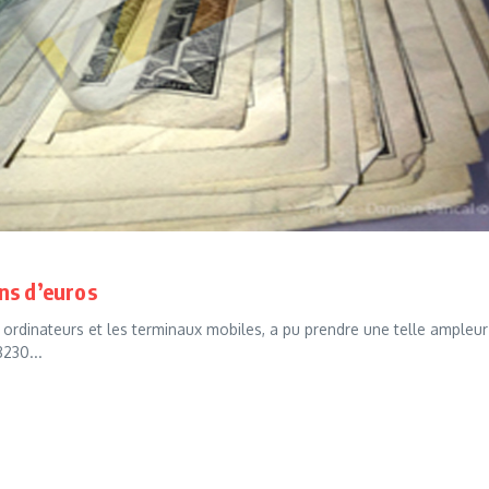
ns d’euros
ordinateurs et les terminaux mobiles, a pu prendre une telle ampleur
8230...