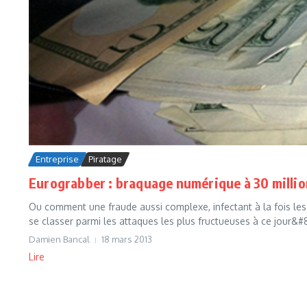
Entreprise
Piratage
Eurograbber : braquage numérique à 30 millio
Ou comment une fraude aussi complexe, infectant à la fois les 
se classer parmi les attaques les plus fructueuses à ce jour&#
Damien Bancal
18 mars 2013
Lire