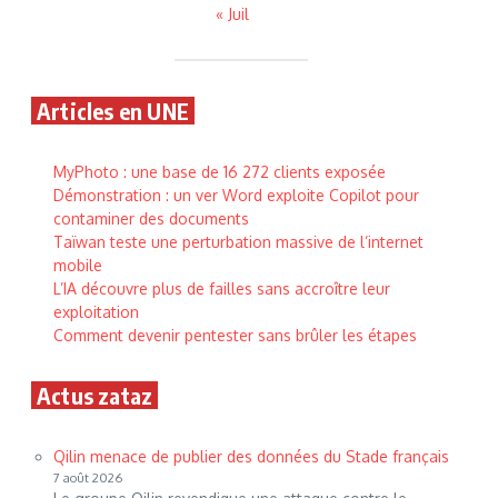
« Juil
Articles en UNE
MyPhoto : une base de 16 272 clients exposée
Démonstration : un ver Word exploite Copilot pour
contaminer des documents
Taïwan teste une perturbation massive de l’internet
mobile
L’IA découvre plus de failles sans accroître leur
exploitation
Comment devenir pentester sans brûler les étapes
Actus zataz
Qilin menace de publier des données du Stade français
7 août 2026