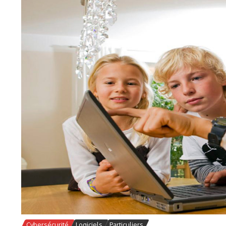
Cybersécurité
Logiciels
Particuliers