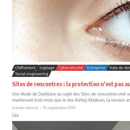
Chiffrement
cryptage
Cybersécurité
Entreprise
Fuite de d
Social engineering
Sites de rencontres : la protection n’est pas a
Une étude de Dashlane au sujet des Sites de rencontres met en 
maintenant trois mois que le site Ashley Madison, la version am
Damien Bancal
10 septembre 2015
Lire