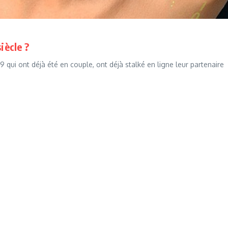
ècle ?
 qui ont déjà été en couple, ont déjà stalké en ligne leur partenaire