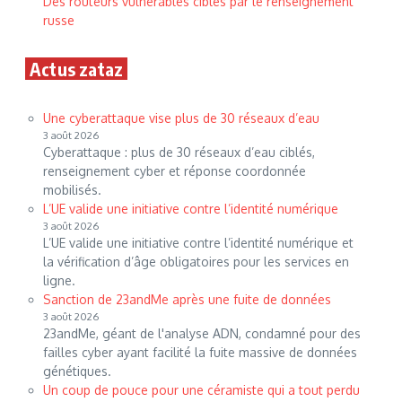
Des routeurs vulnérables ciblés par le renseignement
russe
Actus zataz
Une cyberattaque vise plus de 30 réseaux d’eau
3 août 2026
Cyberattaque : plus de 30 réseaux d’eau ciblés,
renseignement cyber et réponse coordonnée
mobilisés.
L’UE valide une initiative contre l’identité numérique
3 août 2026
L’UE valide une initiative contre l’identité numérique et
la vérification d’âge obligatoires pour les services en
ligne.
Sanction de 23andMe après une fuite de données
3 août 2026
23andMe, géant de l'analyse ADN, condamné pour des
failles cyber ayant facilité la fuite massive de données
génétiques.
Un coup de pouce pour une céramiste qui a tout perdu