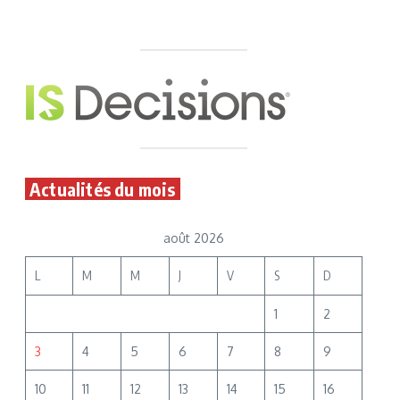
Actualités du mois
août 2026
L
M
M
J
V
S
D
1
2
3
4
5
6
7
8
9
10
11
12
13
14
15
16