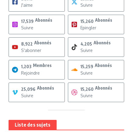
J'aime
Suivre
Abonnés
Abonnés
17,539
15,260
Suivre
Epingler
Abonnés
Abonnés
8,922
4,205
S'abonner
Suivre
Membres
Abonnés
1,203
15,259
Rejoindre
Suivre
Abonnés
Abonnés
25,096
15,260
Suivre
Suivre
Liste des sujets