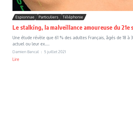
Espionnae
Particuliers
Téléphonie
Le stalking, la malveillance amoureuse du 21e si
Une étude révèle que 61 % des adultes Français, âgés de 18 à 39
actuel ou leur ex....
Damien Bancal
5 juillet 2021
Lire