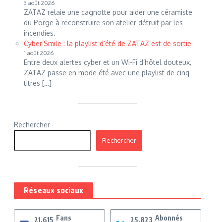
3 août 2026
ZATAZ relaie une cagnotte pour aider une céramiste
du Porge à reconstruire son atelier détruit par les
incendies.
Cyber’Smile : la playlist d’été de ZATAZ est de sortie
1 août 2026
Entre deux alertes cyber et un Wi-Fi d’hôtel douteux,
ZATAZ passe en mode été avec une playlist de cinq
titres […]
Rechercher
Rechercher
Réseaux sociaux
Fans
Abonnés
21,615
25,823