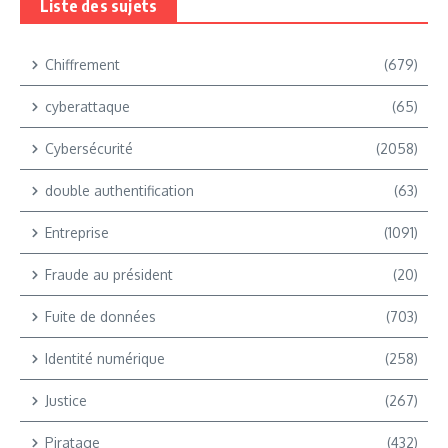
Liste des sujets
Chiffrement
(679)
cyberattaque
(65)
Cybersécurité
(2058)
double authentification
(63)
Entreprise
(1091)
Fraude au président
(20)
Fuite de données
(703)
Identité numérique
(258)
Justice
(267)
Piratage
(432)