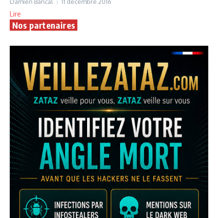
Damien Bancal
11 décembre 2016
Lire
Nos partenaires