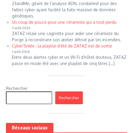
23andMe, géant de l'analyse ADN, condamné pour des
failles cyber ayant facilité la fuite massive de données
génétiques.
Un coup de pouce pour une céramiste qui a tout perdu
3 août 2026
ZATAZ relaie une cagnotte pour aider une céramiste du
Porge à reconstruire son atelier détruit par les incendies.
Cyber’Smile : la playlist d’été de ZATAZ est de sortie
1 août 2026
Entre deux alertes cyber et un Wi-Fi d’hôtel douteux, ZATAZ
passe en mode été avec une playlist de cinq titres […]
Rechercher
Rechercher
Réseaux sociaux