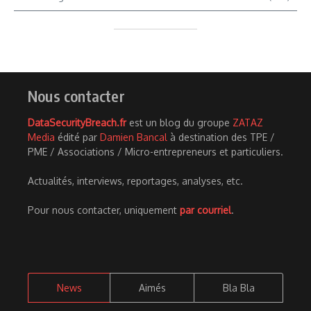
Nous contacter
DataSecurityBreach.fr
est un blog du groupe
ZATAZ
Media
édité par
Damien Bancal
à destination des TPE /
PME / Associations / Micro-entrepreneurs et particuliers.
Actualités, interviews, reportages, analyses, etc.
Pour nous contacter, uniquement
par courriel
.
News
Aimés
Bla Bla