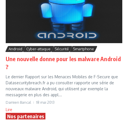
Android
Cyber-attaque
Sécurité
Smartphone
Une nouvelle donne pour les malware Android
?
Le dernier Rapport sur les Menaces Mobiles de F-Secure que
Datasecuritybreach.fr a pu consulter rapporte une série de
nouveaux malware Android, qui utilisent par exemple la
messagerie en plus des appl...
Damien Bancal
18 mai 2013
Lire
Nos partenaires