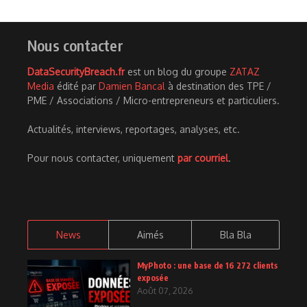
Nous contacter
DataSecurityBreach.fr
est un blog du groupe
ZATAZ
Media
édité par
Damien Bancal
à destination des TPE /
PME / Associations / Micro-entrepreneurs et particuliers.
Actualités, interviews, reportages, analyses, etc.
Pour nous contacter, uniquement
par courriel
.
News
Aimés
Bla Bla
MyPhoto : une base de 16 272 clients
exposée
Août 07, 2026