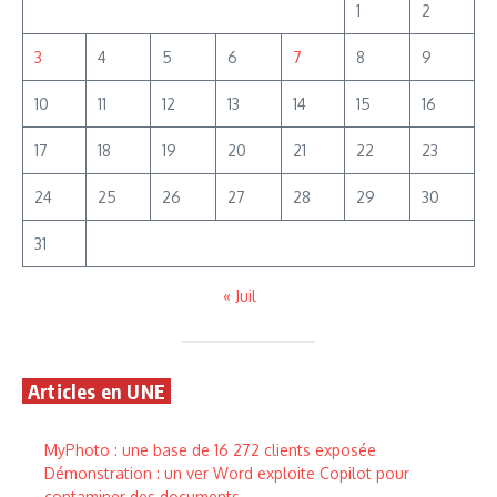
1
2
3
4
5
6
7
8
9
10
11
12
13
14
15
16
17
18
19
20
21
22
23
24
25
26
27
28
29
30
31
« Juil
Articles en UNE
MyPhoto : une base de 16 272 clients exposée
Démonstration : un ver Word exploite Copilot pour
contaminer des documents