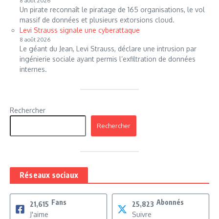
8 août 2026
Un pirate reconnaît le piratage de 165 organisations, le vol
massif de données et plusieurs extorsions cloud.
Levi Strauss signale une cyberattaque
8 août 2026
Le géant du Jean, Levi Strauss, déclare une intrusion par
ingénierie sociale ayant permis l’exfiltration de données
internes.
Rechercher
Rechercher
Réseaux sociaux
Fans
Abonnés
21,615
25,823
J'aime
Suivre