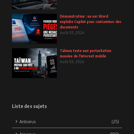
Démonstration : un ver Word
exploite Copilot pour contaminer des
documents
Août 03, 2026
Taïwan teste une perturbation
massive de l’internet mobile
Août 03, 2026
Liste des sujets
Antivirus
(25)