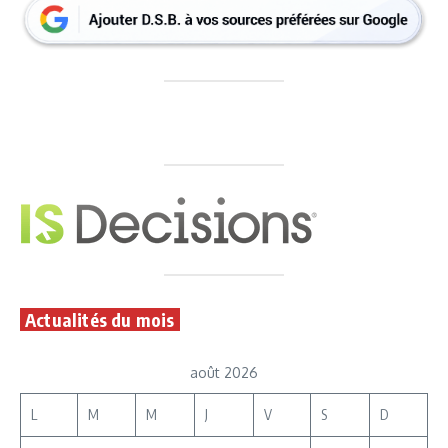
Actualités du mois
août 2026
L
M
M
J
V
S
D