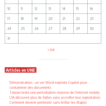
10
11
12
13
14
15
16
17
18
19
20
21
22
23
24
25
26
27
28
29
30
31
« Juil
Articles en UNE
Démonstration : un ver Word exploite Copilot pour
contaminer des documents
Taïwan teste une perturbation massive de l’internet mobile
L’IA découvre plus de failles sans accroître leur exploitation
Comment devenir pentester sans brûler les étapes