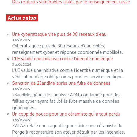
Des routeurs vulnérables ciblés par le renseignement russe
Actus zataz
Une cyberattaque vise plus de 30 réseaux d’eau
3 août 2026
Cyberattaque : plus de 30 réseaux d’eau ciblés,
renseignement cyber et réponse coordonnée mobilisés.
L’UE valide une initiative contre l’identité numérique
3 août 2026
L’UE valide une initiative contre l’identité numérique et la
vérification d’âge obligatoires pour les services en ligne.
Sanction de 23andMe après une fuite de données
3 août 2026
23andMe, géant de l'analyse ADN, condamné pour des
failles cyber ayant facilité la fuite massive de données
génétiques.
Un coup de pouce pour une céramiste qui a tout perdu
3 août 2026
ZATAZ relaie une cagnotte pour aider une céramiste du
Porge à reconstruire son atelier détruit par les incendies.