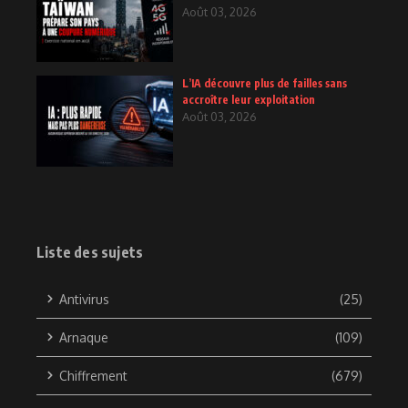
Août 03, 2026
L’IA découvre plus de failles sans
accroître leur exploitation
Août 03, 2026
Liste des sujets
Antivirus
(25)
Arnaque
(109)
Chiffrement
(679)