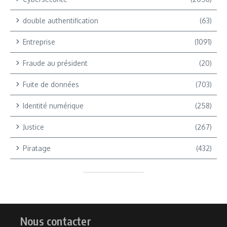
double authentification
(63)
Entreprise
(1091)
Fraude au président
(20)
Fuite de données
(703)
Identité numérique
(258)
Justice
(267)
Piratage
(432)
Nous contacter