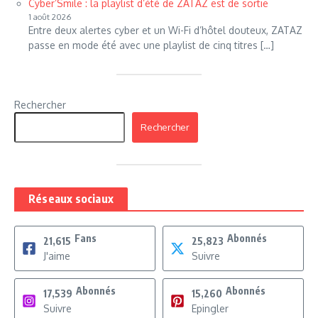
Cyber’Smile : la playlist d’été de ZATAZ est de sortie
1 août 2026
Entre deux alertes cyber et un Wi-Fi d’hôtel douteux, ZATAZ
passe en mode été avec une playlist de cinq titres […]
Rechercher
Rechercher
Réseaux sociaux
Fans
Abonnés
21,615
25,823
J'aime
Suivre
Abonnés
Abonnés
17,539
15,260
Suivre
Epingler