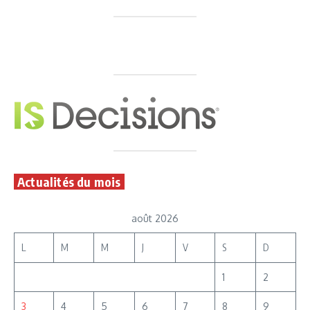
Actualités du mois
août 2026
L
M
M
J
V
S
D
1
2
3
4
5
6
7
8
9