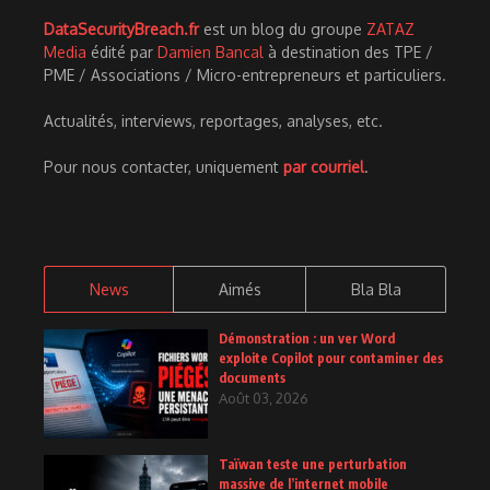
DataSecurityBreach.fr
est un blog du groupe
ZATAZ
Media
édité par
Damien Bancal
à destination des TPE /
PME / Associations / Micro-entrepreneurs et particuliers.
Actualités, interviews, reportages, analyses, etc.
Pour nous contacter, uniquement
par courriel
.
News
Aimés
Bla Bla
Démonstration : un ver Word
exploite Copilot pour contaminer des
documents
Août 03, 2026
Taïwan teste une perturbation
massive de l’internet mobile