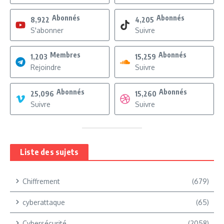
Abonnés
Abonnés
8,922
4,205
S'abonner
Suivre
Membres
Abonnés
1,203
15,259
Rejoindre
Suivre
Abonnés
Abonnés
25,096
15,260
Suivre
Suivre
Liste des sujets
Chiffrement
(679)
cyberattaque
(65)
Cybersécurité
(2058)