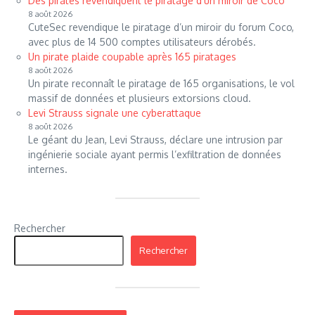
Des pirates revendiquent le piratage d’un miroir de Coco
8 août 2026
CuteSec revendique le piratage d’un miroir du forum Coco,
avec plus de 14 500 comptes utilisateurs dérobés.
Un pirate plaide coupable après 165 piratages
8 août 2026
Un pirate reconnaît le piratage de 165 organisations, le vol
massif de données et plusieurs extorsions cloud.
Levi Strauss signale une cyberattaque
8 août 2026
Le géant du Jean, Levi Strauss, déclare une intrusion par
ingénierie sociale ayant permis l’exfiltration de données
internes.
Rechercher
Rechercher