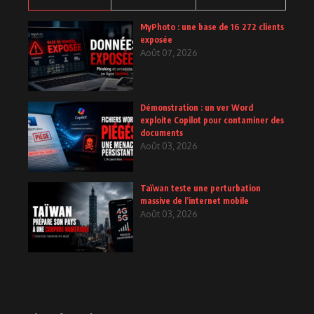
MyPhoto : une base de 16 272 clients
exposée
Août 07, 2026
Démonstration : un ver Word
exploite Copilot pour contaminer des
documents
Août 03, 2026
Taïwan teste une perturbation
massive de l’internet mobile
Août 03, 2026