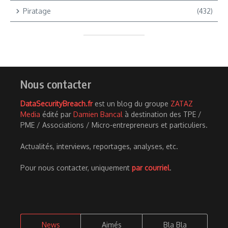
Piratage
(432)
Nous contacter
DataSecurityBreach.fr
est un blog du groupe
ZATAZ
Media
édité par
Damien Bancal
à destination des TPE /
PME / Associations / Micro-entrepreneurs et particuliers.
Actualités, interviews, reportages, analyses, etc.
Pour nous contacter, uniquement
par courriel
.
News
Aimés
Bla Bla