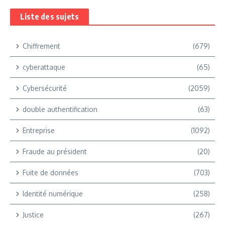
Liste des sujets
Chiffrement
(679)
cyberattaque
(65)
Cybersécurité
(2059)
double authentification
(63)
Entreprise
(1092)
Fraude au président
(20)
Fuite de données
(703)
Identité numérique
(258)
Justice
(267)