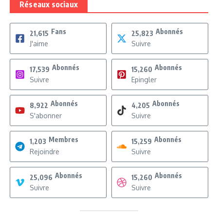
Réseaux sociaux
Fans
Abonnés
21,615
25,823
J'aime
Suivre
Abonnés
Abonnés
17,539
15,260
Suivre
Epingler
Abonnés
Abonnés
8,922
4,205
S'abonner
Suivre
Membres
Abonnés
1,203
15,259
Rejoindre
Suivre
Abonnés
Abonnés
25,096
15,260
Suivre
Suivre