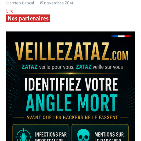
Damien Bancal
19 novembre 2014
Lire
Nos partenaires