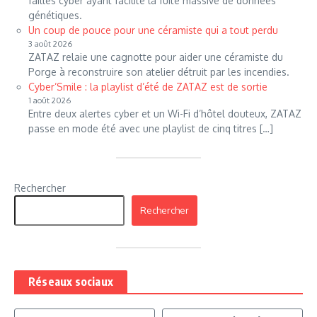
failles cyber ayant facilité la fuite massive de données
génétiques.
Un coup de pouce pour une céramiste qui a tout perdu
3 août 2026
ZATAZ relaie une cagnotte pour aider une céramiste du
Porge à reconstruire son atelier détruit par les incendies.
Cyber’Smile : la playlist d’été de ZATAZ est de sortie
1 août 2026
Entre deux alertes cyber et un Wi-Fi d’hôtel douteux, ZATAZ
passe en mode été avec une playlist de cinq titres […]
Rechercher
Rechercher
Réseaux sociaux