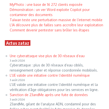
MyPhoto : une base de 16 272 clients exposée
Démonstration : un ver Word exploite Copilot pour
contaminer des documents
Taïwan teste une perturbation massive de l’internet mobile
L’IA découvre plus de failles sans accroître leur exploitation
Comment devenir pentester sans brûler les étapes
Actus zataz
Une cyberattaque vise plus de 30 réseaux d’eau
3 août 2026
Cyberattaque : plus de 30 réseaux d’eau ciblés,
renseignement cyber et réponse coordonnée mobilisés.
L’UE valide une initiative contre l’identité numérique
3 août 2026
L’UE valide une initiative contre l’identité numérique et la
vérification d’âge obligatoires pour les services en ligne.
Sanction de 23andMe après une fuite de données
3 août 2026
23andMe, géant de l'analyse ADN, condamné pour des