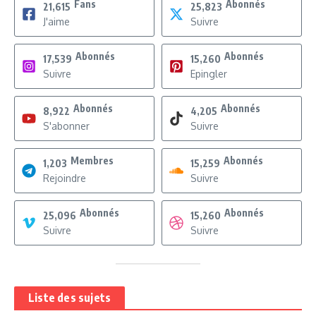
Fans
Abonnés
21,615
25,823
J'aime
Suivre
Abonnés
Abonnés
17,539
15,260
Suivre
Epingler
Abonnés
Abonnés
8,922
4,205
S'abonner
Suivre
Membres
Abonnés
1,203
15,259
Rejoindre
Suivre
Abonnés
Abonnés
25,096
15,260
Suivre
Suivre
Liste des sujets