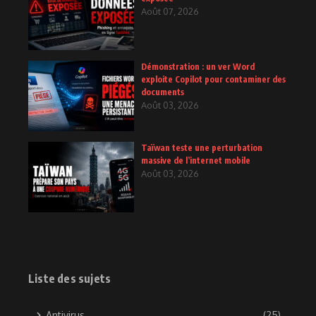
Août 07, 2026
Démonstration : un ver Word
exploite Copilot pour contaminer des
documents
Août 03, 2026
Taïwan teste une perturbation
massive de l’internet mobile
Août 03, 2026
Liste des sujets
Antivirus
(25)