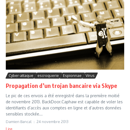
Cyber-attaque
escroquerie
Espionnae
Virus
Propagation d’un trojan bancaire via Skype
Le pic de ces envois a été enregistré dans la première moitié
de novembre 2013. BackDoor.Caphaw est capable de voler les
identifiants d’accès aux comptes en ligne et d’autres données
sensibles stockée...
Damien Bancal
24 novembre 2013
Lire