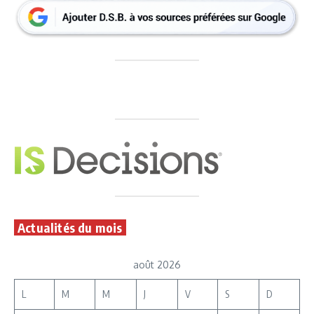
Actualités du mois
août 2026
L
M
M
J
V
S
D