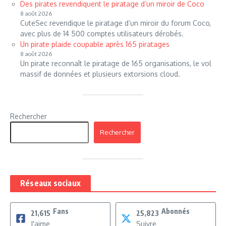
Des pirates revendiquent le piratage d’un miroir de Coco
8 août 2026
CuteSec revendique le piratage d’un miroir du forum Coco,
avec plus de 14 500 comptes utilisateurs dérobés.
Un pirate plaide coupable après 165 piratages
8 août 2026
Un pirate reconnaît le piratage de 165 organisations, le vol
massif de données et plusieurs extorsions cloud.
Rechercher
Rechercher
Réseaux sociaux
Fans
Abonnés
21,615
25,823
J'aime
Suivre