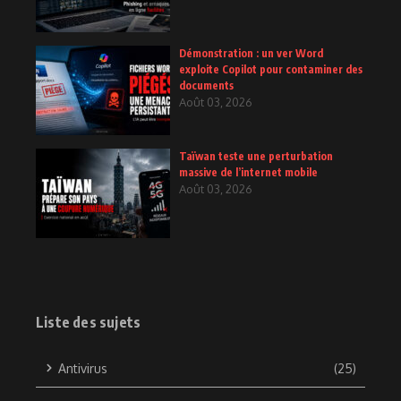
Démonstration : un ver Word
exploite Copilot pour contaminer des
documents
Août 03, 2026
Taïwan teste une perturbation
massive de l’internet mobile
Août 03, 2026
Liste des sujets
Antivirus
(25)