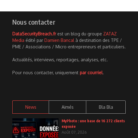
Nous contacter
DataSecurityBreach.fr
est un blog du groupe
ZATAZ
Media
édité par
Damien Bancal
à destination des TPE /
PME / Associations / Micro-entrepreneurs et particuliers.
Actualités, interviews, reportages, analyses, etc.
Pour nous contacter, uniquement
par courriel
.
News
Aimés
Bla Bla
MyPhoto : une base de 16 272 clients
exposée
Août 07, 2026