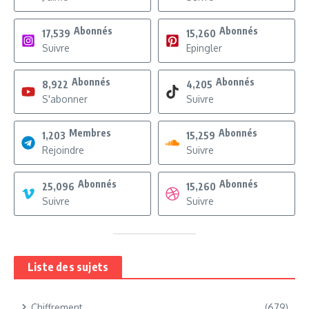
Abonnés
Abonnés
17,539
15,260
Suivre
Epingler
Abonnés
Abonnés
8,922
4,205
S'abonner
Suivre
Membres
Abonnés
1,203
15,259
Rejoindre
Suivre
Abonnés
Abonnés
25,096
15,260
Suivre
Suivre
Liste des sujets
Chiffrement
(679)