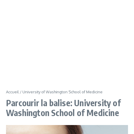
Accueil
/
University of Washington School of Medicine
Parcourir la balise: University of
Washington School of Medicine