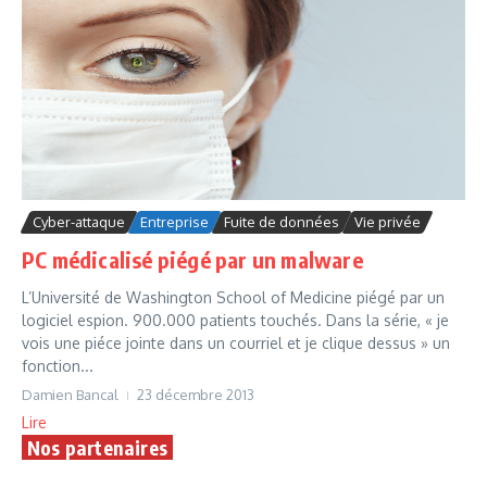
Cyber-attaque
Entreprise
Fuite de données
Vie privée
PC médicalisé piégé par un malware
L’Université de Washington School of Medicine piégé par un
logiciel espion. 900.000 patients touchés. Dans la série, « je
vois une piéce jointe dans un courriel et je clique dessus » un
fonction...
Damien Bancal
23 décembre 2013
Lire
Nos partenaires