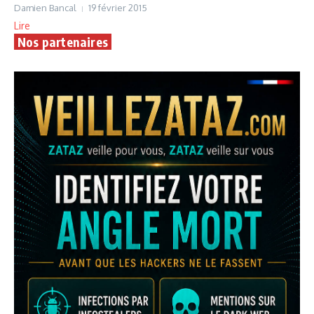
Damien Bancal
19 février 2015
Lire
Nos partenaires