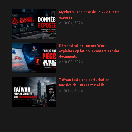
MyPhoto : une base de 16 272 clients
exposée
Août 07, 2026
Démonstration : un ver Word
exploite Copilot pour contaminer des
documents
Août 03, 2026
Taïwan teste une perturbation
massive de l’internet mobile
Août 03, 2026