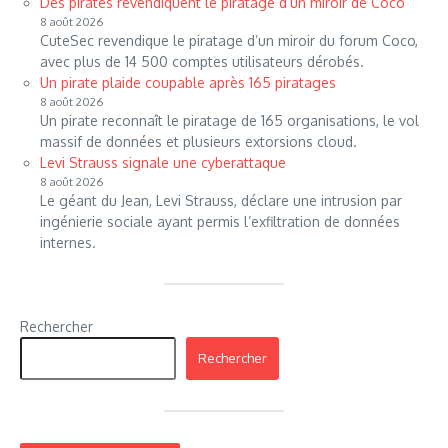
Des pirates revendiquent le piratage d’un miroir de Coco
8 août 2026
CuteSec revendique le piratage d’un miroir du forum Coco,
avec plus de 14 500 comptes utilisateurs dérobés.
Un pirate plaide coupable après 165 piratages
8 août 2026
Un pirate reconnaît le piratage de 165 organisations, le vol
massif de données et plusieurs extorsions cloud.
Levi Strauss signale une cyberattaque
8 août 2026
Le géant du Jean, Levi Strauss, déclare une intrusion par
ingénierie sociale ayant permis l’exfiltration de données
internes.
Rechercher
Rechercher