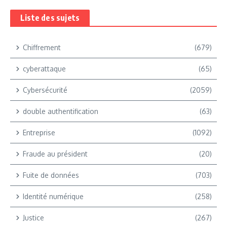
Liste des sujets
Chiffrement
(679)
cyberattaque
(65)
Cybersécurité
(2059)
double authentification
(63)
Entreprise
(1092)
Fraude au président
(20)
Fuite de données
(703)
Identité numérique
(258)
Justice
(267)