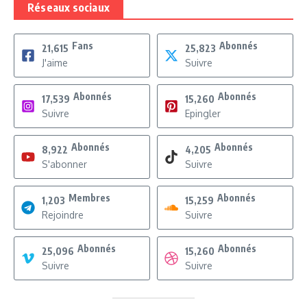
Réseaux sociaux
Fans
Abonnés
21,615
25,823
J'aime
Suivre
Abonnés
Abonnés
17,539
15,260
Suivre
Epingler
Abonnés
Abonnés
8,922
4,205
S'abonner
Suivre
Membres
Abonnés
1,203
15,259
Rejoindre
Suivre
Abonnés
Abonnés
25,096
15,260
Suivre
Suivre