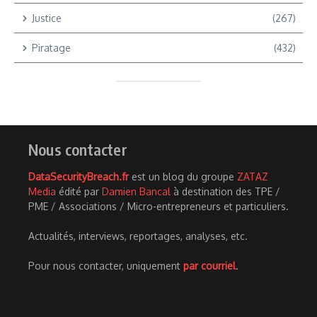
Justice
(267)
Piratage
(432)
Nous contacter
DataSecurityBreach.fr
est un blog du groupe
ZATAZ
Media
édité par
Damien Bancal
à destination des TPE /
PME / Associations / Micro-entrepreneurs et particuliers.
Actualités, interviews, reportages, analyses, etc.
Pour nous contacter, uniquement
par courriel
.