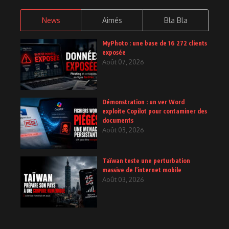
News
Aimés
Bla Bla
MyPhoto : une base de 16 272 clients
exposée
Août 07, 2026
Démonstration : un ver Word
exploite Copilot pour contaminer des
documents
Août 03, 2026
Taïwan teste une perturbation
massive de l’internet mobile
Août 03, 2026