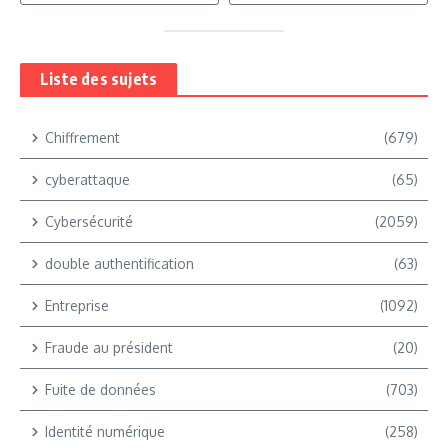
Liste des sujets
Chiffrement
(679)
cyberattaque
(65)
Cybersécurité
(2059)
double authentification
(63)
Entreprise
(1092)
Fraude au président
(20)
Fuite de données
(703)
Identité numérique
(258)