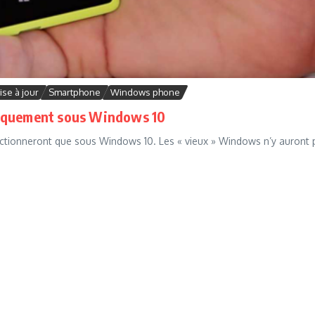
ise à jour
Smartphone
Windows phone
niquement sous Windows 10
nctionneront que sous Windows 10. Les « vieux » Windows n’y auront 