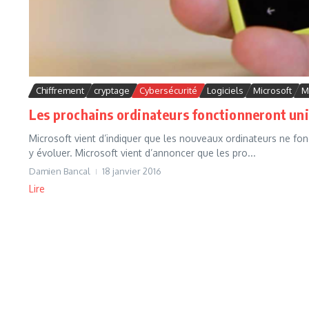
Chiffrement
cryptage
Cybersécurité
Logiciels
Microsoft
M
Les prochains ordinateurs fonctionneront u
Microsoft vient d’indiquer que les nouveaux ordinateurs ne fo
y évoluer. Microsoft vient d’annoncer que les pro...
Damien Bancal
18 janvier 2016
Lire