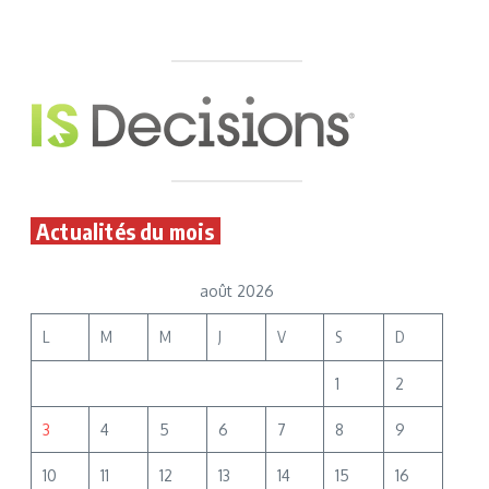
Actualités du mois
août 2026
L
M
M
J
V
S
D
1
2
3
4
5
6
7
8
9
10
11
12
13
14
15
16