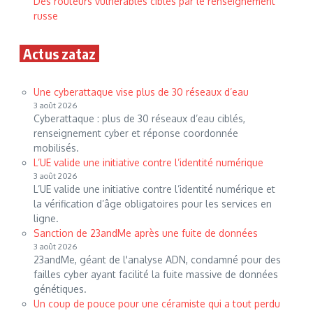
Des routeurs vulnérables ciblés par le renseignement
russe
Actus zataz
Une cyberattaque vise plus de 30 réseaux d’eau
3 août 2026
Cyberattaque : plus de 30 réseaux d’eau ciblés,
renseignement cyber et réponse coordonnée
mobilisés.
L’UE valide une initiative contre l’identité numérique
3 août 2026
L’UE valide une initiative contre l’identité numérique et
la vérification d’âge obligatoires pour les services en
ligne.
Sanction de 23andMe après une fuite de données
3 août 2026
23andMe, géant de l'analyse ADN, condamné pour des
failles cyber ayant facilité la fuite massive de données
génétiques.
Un coup de pouce pour une céramiste qui a tout perdu