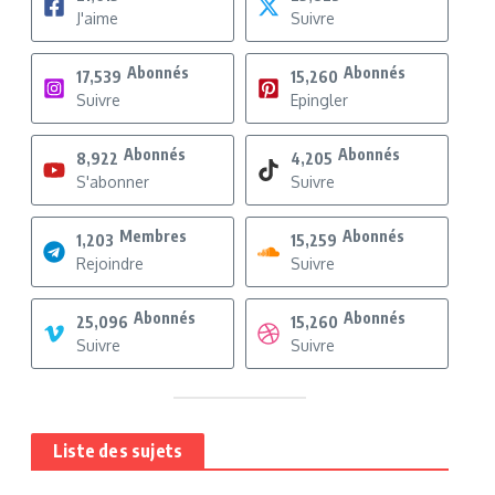
J'aime
Suivre
Abonnés
Abonnés
17,539
15,260
Suivre
Epingler
Abonnés
Abonnés
8,922
4,205
S'abonner
Suivre
Membres
Abonnés
1,203
15,259
Rejoindre
Suivre
Abonnés
Abonnés
25,096
15,260
Suivre
Suivre
Liste des sujets