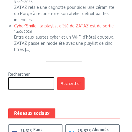
3 août 2026
ZATAZ relaie une cagnotte pour aider une céramiste
du Porge à reconstruire son atelier détruit par les
incendies.
Cyber’Smile : la playlist d’été de ZATAZ est de sortie
1 août 2026
Entre deux alertes cyber et un Wi-Fi d’hôtel douteux,
ZATAZ passe en mode été avec une playlist de cinq
titres […]
Rechercher
Rechercher
Réseaux sociaux
Fans
Abonnés
21,615
25,823