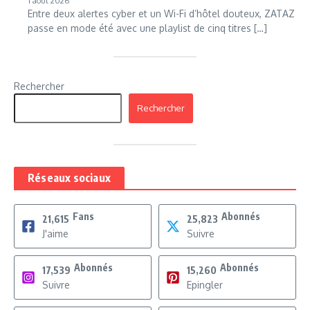
1 août 2026
Entre deux alertes cyber et un Wi-Fi d’hôtel douteux, ZATAZ
passe en mode été avec une playlist de cinq titres […]
Rechercher
Rechercher
Réseaux sociaux
Fans
Abonnés
21,615
25,823
J'aime
Suivre
Abonnés
Abonnés
17,539
15,260
Suivre
Epingler