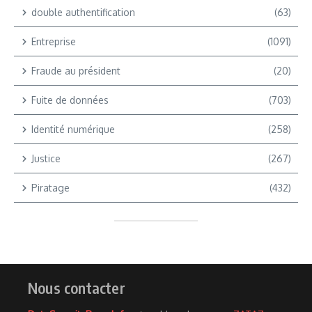
double authentification
(63)
Entreprise
(1091)
Fraude au président
(20)
Fuite de données
(703)
Identité numérique
(258)
Justice
(267)
Piratage
(432)
Nous contacter