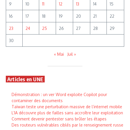
9
10
11
12
13
14
15
16
17
18
19
20
21
22
23
24
25
26
27
28
29
30
« Mai
Juil »
Articles en UNE
Démonstration : un ver Word exploite Copilot pour
contaminer des documents
Taïwan teste une perturbation massive de l’internet mobile
L’IA découvre plus de failles sans accroître leur exploitation
Comment devenir pentester sans brûler les étapes
Des routeurs vulnérables ciblés par le renseignement russe