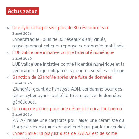
Actus zataz
Une cyberattaque vise plus de 30 réseaux d’eau
3 août 2026
Cyberattaque : plus de 30 réseaux d’eau ciblés,
renseignement cyber et réponse coordonnée mobilisés.
L’UE valide une initiative contre l’identité numérique
3 août 2026
L’UE valide une initiative contre l’identité numérique et la
vérification d’âge obligatoires pour les services en ligne.
Sanction de 23andMe après une fuite de données
3 août 2026
23andMe, géant de l'analyse ADN, condamné pour des
failles cyber ayant facilité la fuite massive de données
génétiques.
Un coup de pouce pour une céramiste qui a tout perdu
3 août 2026
ZATAZ relaie une cagnotte pour aider une céramiste du
Porge à reconstruire son atelier détruit par les incendies.
Cyber’Smile : la playlist d’été de ZATAZ est de sortie