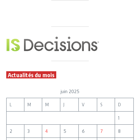
Actualités du mois
juin 2025
L
M
M
J
V
S
D
1
2
3
4
5
6
7
8