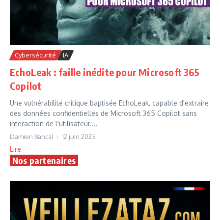
Cybersécurité
IA
EchoLeak : faille inédite pour Microsoft 365
Copilot
Une vulnérabilité critique baptisée EchoLeak, capable d'extraire
des données confidentielles de Microsoft 365 Copilot sans
interaction de l'utilisateur....
Damien Bancal
12 juin 2025
Lire
Nos partenaires