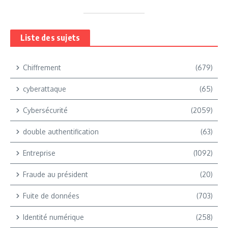
Liste des sujets
Chiffrement
(679)
cyberattaque
(65)
Cybersécurité
(2059)
double authentification
(63)
Entreprise
(1092)
Fraude au président
(20)
Fuite de données
(703)
Identité numérique
(258)