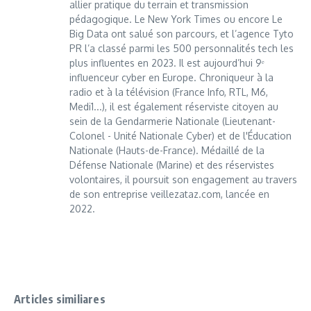
allier pratique du terrain et transmission
pédagogique. Le New York Times ou encore Le
Big Data ont salué son parcours, et l’agence Tyto
PR l’a classé parmi les 500 personnalités tech les
plus influentes en 2023. Il est aujourd’hui 9ᵉ
influenceur cyber en Europe. Chroniqueur à la
radio et à la télévision (France Info, RTL, M6,
Medi1...), il est également réserviste citoyen au
sein de la Gendarmerie Nationale (Lieutenant-
Colonel - Unité Nationale Cyber) et de l'Éducation
Nationale (Hauts-de-France). Médaillé de la
Défense Nationale (Marine) et des réservistes
volontaires, il poursuit son engagement au travers
de son entreprise veillezataz.com, lancée en
2022.
Articles similiares