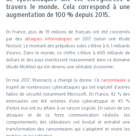
travers le monde. Cela correspond à une
augmentation de 100 % depuis 2015.
En France, plus de 19 millions de français ont été concernés
par des
attaques informatiques
en 2017 (selon une étude
Norton). Le montant des préjudices subis s’élève à 6, 1 milliards
d’euros. Dans le monde, ce chiffre s’élève à 600 milliards de
dollars et des pays investissent massivement dans ce domaine
(étude McAfee) qui est devenu une véritable économie.
En mai 2017, Wannacry a changé la donne. Ce
ransomware
a
inspiré de nombreuses cyberattaques qui ont exploité d’autres
failles de sécurité notamment Microsoft. En France, 42 % des
internautes ont été victimes d’une cyberattaque et 45 %
d’entre eux ont eu affaire à un rançon logiciel. En raison de ces
attaques et de la forte communication réalisée, les
comportements des utilisateurs ont évolué et entraîné une
transformation des ransomwares qui s’adaptent et visent les
mobiles et les tablettes.