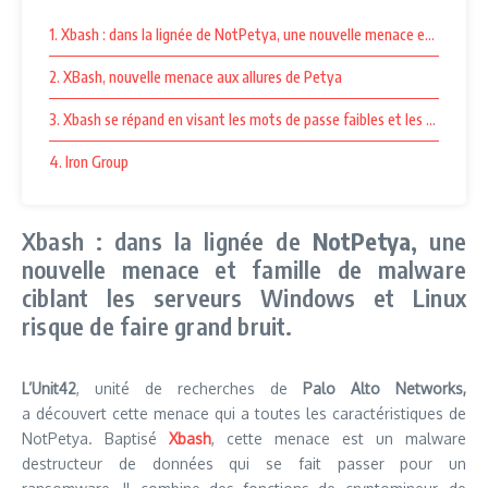
1. Xbash : dans la lignée de NotPetya, une nouvelle menace et famille d
2. XBash, nouvelle menace aux allures de Petya
3. Xbash se répand en visant les mots de passe faibles et les failles n
4. Iron Group
Xbash : dans la lignée de
NotPetya
, une
nouvelle menace et famille de malware
ciblant les serveurs Windows et Linux
risque de faire grand bruit.
L’Unit42
, unité de recherches de
Palo Alto Networks,
a découvert cette menace qui a toutes les caractéristiques de
NotPetya. Baptisé
Xbash
, cette menace est un malware
destructeur de données qui se fait passer pour un