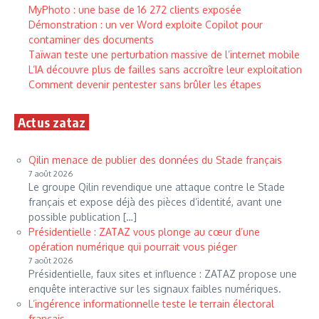
MyPhoto : une base de 16 272 clients exposée
Démonstration : un ver Word exploite Copilot pour
contaminer des documents
Taïwan teste une perturbation massive de l’internet mobile
L’IA découvre plus de failles sans accroître leur exploitation
Comment devenir pentester sans brûler les étapes
Actus zataz
Qilin menace de publier des données du Stade français
7 août 2026
Le groupe Qilin revendique une attaque contre le Stade
français et expose déjà des pièces d’identité, avant une
possible publication […]
Présidentielle : ZATAZ vous plonge au cœur d’une
opération numérique qui pourrait vous piéger
7 août 2026
Présidentielle, faux sites et influence : ZATAZ propose une
enquête interactive sur les signaux faibles numériques.
L’ingérence informationnelle teste le terrain électoral
français