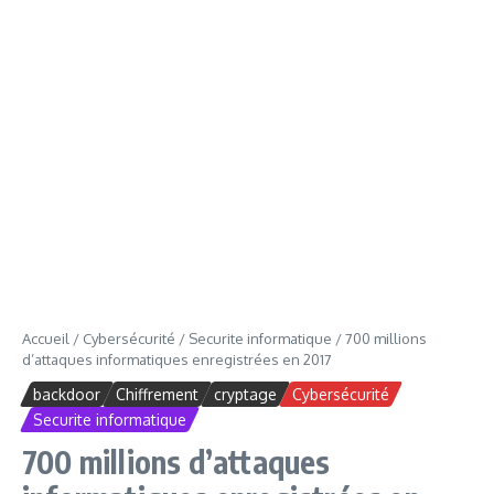
Accueil
/
Cybersécurité
/
Securite informatique
/
700 millions
d’attaques informatiques enregistrées en 2017
backdoor
Chiffrement
cryptage
Cybersécurité
Securite informatique
700 millions d’attaques