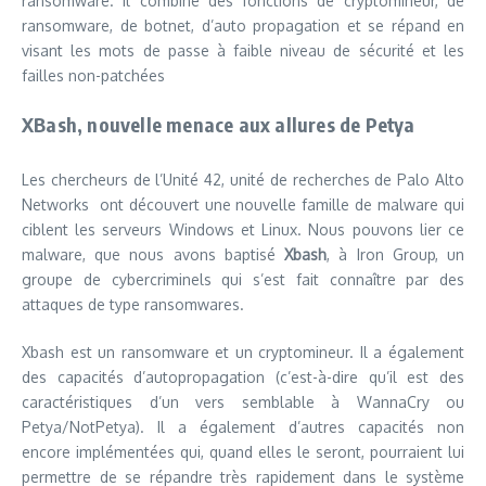
ransomware. Il combine des fonctions de cryptomineur, de
ransomware, de botnet, d’auto propagation et se répand en
visant les mots de passe à faible niveau de sécurité et les
failles non-patchées
XBash, nouvelle menace aux allures de Petya
Les chercheurs de l’Unité 42, unité de recherches de Palo Alto
Networks ont découvert une nouvelle famille de malware qui
ciblent les serveurs Windows et Linux. Nous pouvons lier ce
malware, que nous avons baptisé
Xbash
, à Iron Group, un
groupe de cybercriminels qui s’est fait connaître par des
attaques de type ransomwares.
Xbash est un ransomware et un cryptomineur. Il a également
des capacités d’autopropagation (c’est-à-dire qu’il est des
caractéristiques d’un vers semblable à WannaCry ou
Petya/NotPetya). Il a également d’autres capacités non
encore implémentées qui, quand elles le seront, pourraient lui
permettre de se répandre très rapidement dans le système