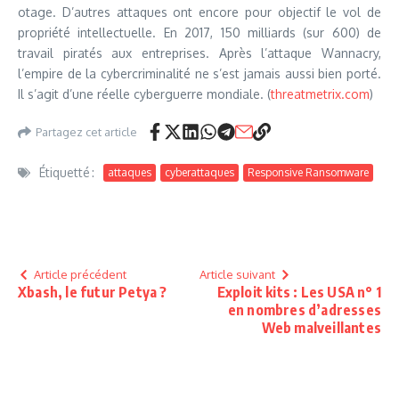
otage. D’autres attaques ont encore pour objectif le vol de
propriété intellectuelle. En 2017, 150 milliards (sur 600) de
travail piratés aux entreprises. Après l’attaque Wannacry,
l’empire de la cybercriminalité ne s’est jamais aussi bien porté.
Il s’agit d’une réelle cyberguerre mondiale. (
threatmetrix.com
)
Partagez cet article
Étiquetté :
attaques
cyberattaques
Responsive Ransomware
Article précédent
Article suivant
Xbash, le futur Petya ?
Exploit kits : Les USA n° 1
en nombres d’adresses
Web malveillantes