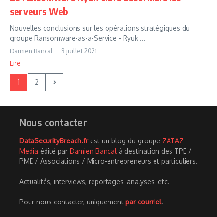
serveurs Web
Nouvelles conclusions sur les opérations stratégiques du
groupe Ransomware-as-a-Service - Ryuk....
Damien Bancal
8 juillet 2021
Lire
1
2
Nous contacter
DataSecurityBreach.fr
est un blog du groupe
ZATAZ
Media
édité par
Damien Bancal
à destination des TPE /
PME / Associations / Micro-entrepreneurs et particuliers.
Actualités, interviews, reportages, analyses, etc.
Pour nous contacter, uniquement
par courriel
.