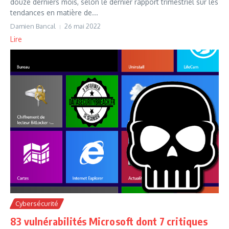
douze derniers mois, selon le dernier rapport trimestriel sur les
tendances en matière de...
Damien Bancal
26 mai 2022
Lire
Cybersécurité
83 vulnérabilités Microsoft dont 7 critiques