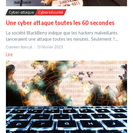
Cyber-attaque
Cybersécurité
Une cyber attaque toutes les 60 secondes
La société BlackBerry indique que les hackers malveillants
lanceraient une attaque toutes les minutes. Seulement ?...
Damien Bancal
13 février 2023
Lire