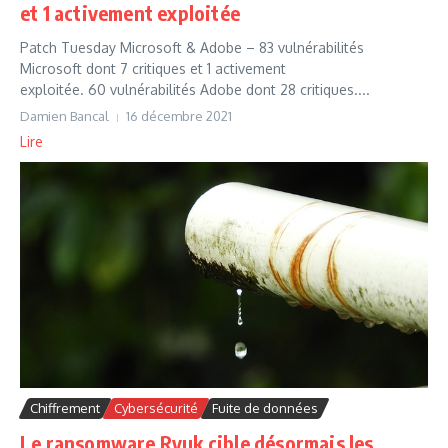
et 1 activement exploitée
Patch Tuesday Microsoft & Adobe – 83 vulnérabilités
Microsoft dont 7 critiques et 1 activement
exploitée. 60 vulnérabilités Adobe dont 28 critiques....
Damien Bancal
16 décembre 2021
Lire
Chiffrement
Cybersécurité
Fuite de données
Le ransomware Ryuk cible désormais les