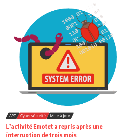
APT
Cybersécurité
Mise à jour
L’activité Emotet a repris après une
interruption de trois mois