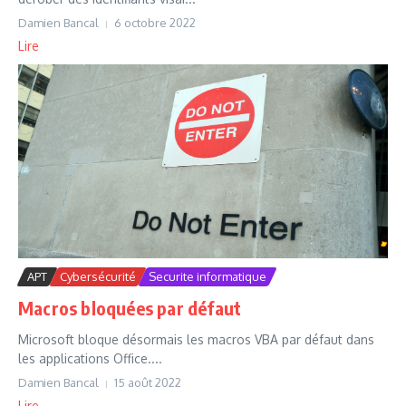
Damien Bancal
6 octobre 2022
Lire
APT
Cybersécurité
Securite informatique
Macros bloquées par défaut
Microsoft bloque désormais les macros VBA par défaut dans
les applications Office....
Damien Bancal
15 août 2022
Lire