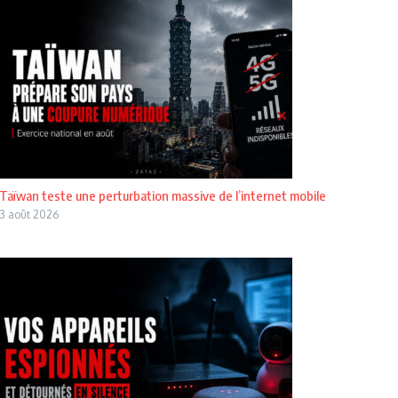
Taïwan teste une perturbation massive de l’internet mobile
3 août 2026