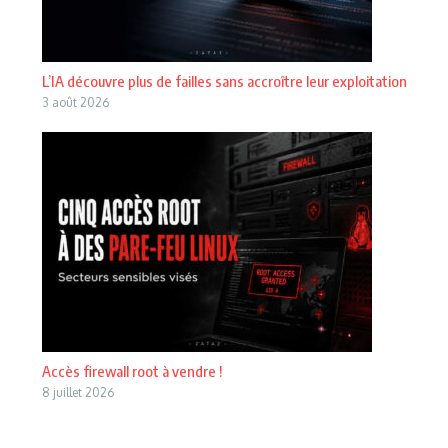
L’IA découvre plus de failles sans accroître leur exploitation
3 août 2026
Accès firewall root à vendre !
8 juillet 2026