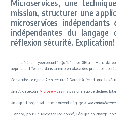
Microservices, une techniqu
mission, structurer une appl
microservices indépendants 
indépendantes du langage 
réflexion sécurité. Explication!
La société de cybersécurité Québécoise 8Brains vient de pub
approche différente dans la mise en place des pratiques de séc
Construire ce type d’Architecture ? Garder à l’esprit que la séc
Une Architecture
Microservices
n’a pas une équipe dédiée. Bilan
Un aspect organisationnel souvent négligé «
voir complètemen
D’abord, pour un Microservice donné, l’équipe en charge doit