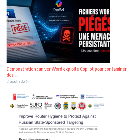
Démonstration : un ver Word exploite Copilot pour contaminer
des ...
3 août 2026