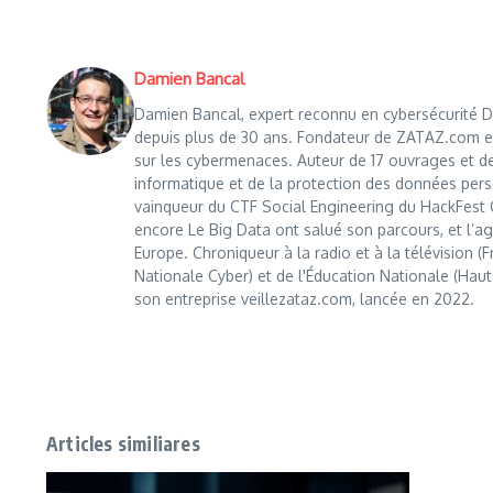
Damien Bancal
Damien Bancal, expert reconnu en cybersécurité Da
depuis plus de 30 ans. Fondateur de ZATAZ.com en 1
sur les cybermenaces. Auteur de 17 ouvrages et de
informatique et de la protection des données perso
vainqueur du CTF Social Engineering du HackFest C
encore Le Big Data ont salué son parcours, et l’age
Europe. Chroniqueur à la radio et à la télévision (
Nationale Cyber) et de l'Éducation Nationale (Haut
son entreprise veillezataz.com, lancée en 2022.
Articles similiares