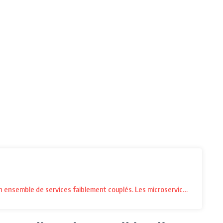
un ensemble de services faiblement couplés. Les microservices indépend