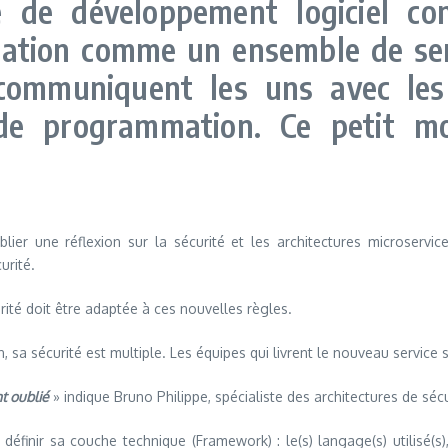
e de développement logiciel c
ication comme un ensemble de ser
communiquent les uns avec les
de programmation. Ce petit m
lier une réflexion sur la sécurité et les architectures microservic
urité.
urité doit être adaptée à ces nouvelles règles.
, sa sécurité est multiple. Les équipes qui livrent le nouveau service s
t oublié
» indique Bruno Philippe, spécialiste des architectures de sécu
 définir sa couche technique (Framework) : le(s) langage(s) utilisé