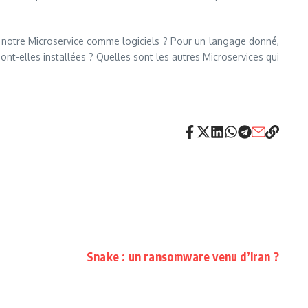
ir notre Microservice comme logiciels ? Pour un langage donné,
ont-elles installées ? Quelles sont les autres Microservices qui
Snake : un ransomware venu d’Iran ?