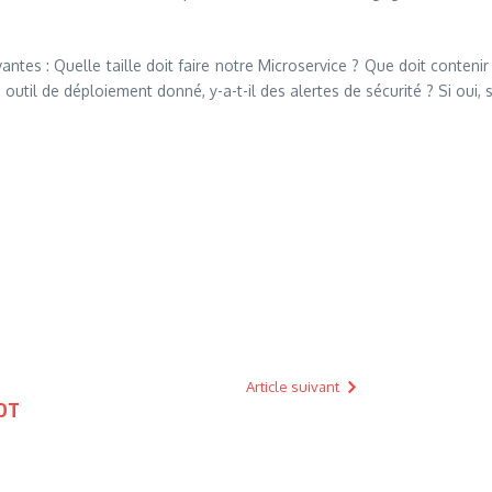
ntes : Quelle taille doit faire notre Microservice ? Que doit conten
util de déploiement donné, y-a-t-il des alertes de sécurité ? Si oui, s
Article suivant
 OT