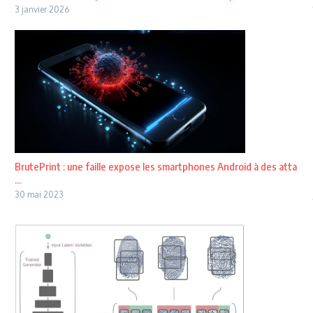
3 janvier 2026
BrutePrint : une faille expose les smartphones Android à des atta
...
30 mai 2023