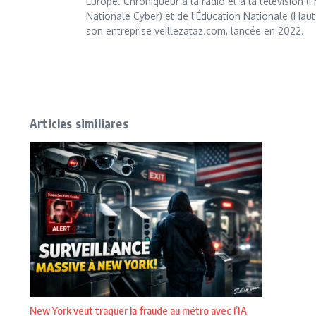
Europe. Chroniqueur à la radio et à la télévision (
Nationale Cyber) et de l'Éducation Nationale (Haut
son entreprise veillezataz.com, lancée en 2022.
Articles similiares
New York veut traquer la fraude au métro avec l’IA