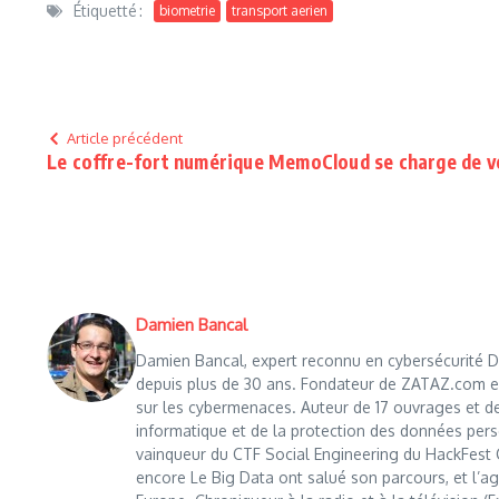
Étiquetté :
biometrie
transport aerien
Article précédent
Le coffre-fort numérique MemoCloud se charge de v
Damien Bancal
Damien Bancal, expert reconnu en cybersécurité Da
depuis plus de 30 ans. Fondateur de ZATAZ.com en 1
sur les cybermenaces. Auteur de 17 ouvrages et de
informatique et de la protection des données perso
vainqueur du CTF Social Engineering du HackFest C
encore Le Big Data ont salué son parcours, et l’age