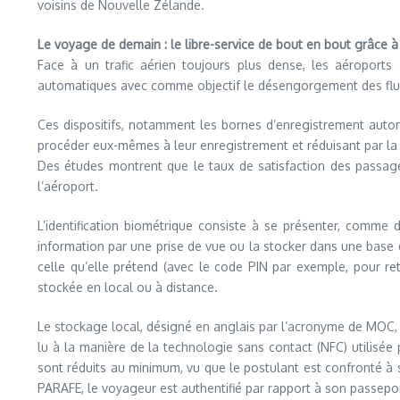
voisins de Nouvelle Zélande.
Le voyage de demain : le libre-service de bout en bout grâce à
Face à un trafic aérien toujours plus dense, les aéroport
automatiques avec comme objectif le désengorgement des flux 
Ces dispositifs, notamment les bornes d’enregistrement aut
procéder eux-mêmes à leur enregistrement et réduisant par la
Des études montrent que le taux de satisfaction des passagers
l’aéroport.
L’identification biométrique consiste à se présenter, comme 
information par une prise de vue ou la stocker dans une base d
celle qu’elle prétend (avec le code PIN par exemple, pour re
stockée en local ou à distance.
Le stockage local, désigné en anglais par l’acronyme de MOC
lu à la manière de la technologie sans contact (NFC) utilisée 
sont réduits au minimum, vu que le postulant est confronté à s
PARAFE, le voyageur est authentifié par rapport à son passepor