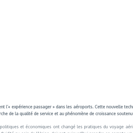
ent l’« expérience passager » dans les aéroports. Cette nouvelle techn
herche de la qualité de service et au phénomène de croissance soute
olitiques et économiques ont changé les pratiques du voyage aérie