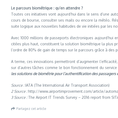
Le parcours biométrique : qu’en attendre ?
Toutes ces initiatives vont aujourd’hui dans le sens d’une au
cours de bourse, consulter ses mails ou encore la météo. Rése
suite logique aux nouvelles habitudes de vie initiées par les n
Avec 1000 millions de passeports électroniques aujourd’hui en
citées plus haut, constituent la solution biométrique la plu
l’ordre de 80% de gain de temps sur le parcours grâce à des 
A terme, ces innovations permettront d’augmenter l’efficacit
sur d’autres tâches comme le bon fonctionnement du service e
les solutions de biométrie pour l’authentification des passagers 
Source :
IATA (The International Air Transport Association)
2 Source :
http://www.airportimprovement.com/article/automated-
3 Source :
The Airport IT Trends Survey – 2016 report from SIT
Partagez cet article