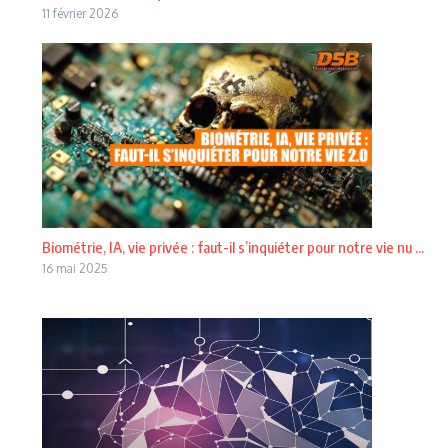
11 février 2026
Biométrie, IA, vie privée : faut-il s’inquiéter pour notre vie nu ...
16 mai 2025