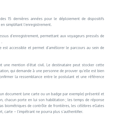
des 15 dernières années pour le déploiement de dispositifs
n simplifiant l’enregistrement.
essus d’enregistrement, permettant aux voyageurs pressés de
 .
ie est accessible et permet d’améliorer le parcours au sein de
 une mention d’état civil. Le destinataire peut stocker cette
ication, qui demande à une personne de prouver qu’elle est bien
confirmer la ressemblance entre le postulant et une référence
 un document (une carte ou un badge par exemple) présenté et
on, chacun porte en lui son habilitation ; les temps de réponse
sas biométriques de contrôle de frontières, les célèbres eGates
 carte – l’impétrant ne pourra plus s’authentifier.