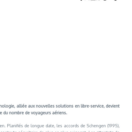
ologie, alliée aux nouvelles solutions en libre-service, devient
nue du nombre de voyageurs aériens.
n. Planifiés de longue date, les accords de Schengen (1995),