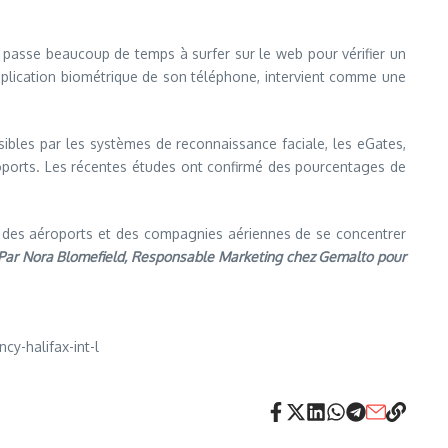
, passe beaucoup de temps à surfer sur le web pour vérifier un
application biométrique de son téléphone, intervient comme une
sibles par les systèmes de reconnaissance faciale, les eGates,
roports. Les récentes études ont confirmé des pourcentages de
el des aéroports et des compagnies aériennes de se concentrer
Par Nora Blomefield, Responsable Marketing chez Gemalto pour
y-halifax-int-l