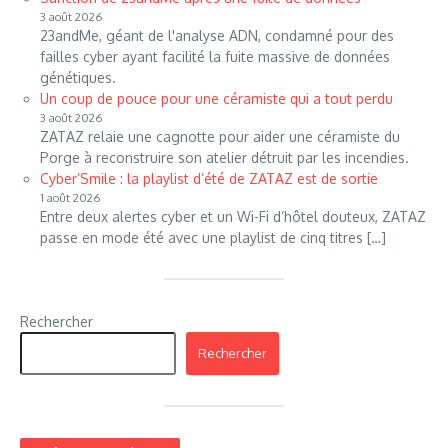
3 août 2026
23andMe, géant de l'analyse ADN, condamné pour des
failles cyber ayant facilité la fuite massive de données
génétiques.
Un coup de pouce pour une céramiste qui a tout perdu
3 août 2026
ZATAZ relaie une cagnotte pour aider une céramiste du
Porge à reconstruire son atelier détruit par les incendies.
Cyber’Smile : la playlist d’été de ZATAZ est de sortie
1 août 2026
Entre deux alertes cyber et un Wi-Fi d’hôtel douteux, ZATAZ
passe en mode été avec une playlist de cinq titres […]
Rechercher
Rechercher