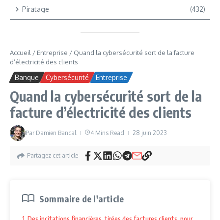
Piratage
(432)
Accueil
/
Entreprise
/
Quand la cybersécurité sort de la facture
d’électricité des clients
Banque
Cybersécurité
Entreprise
Quand la cybersécurité sort de la
facture d’électricité des clients
Par
Damien Bancal
4 Mins Read
28 juin 2023
Partagez cet article
Sommaire de l'article
1. Des incitations financières, tirées des factures clients, pour renforc