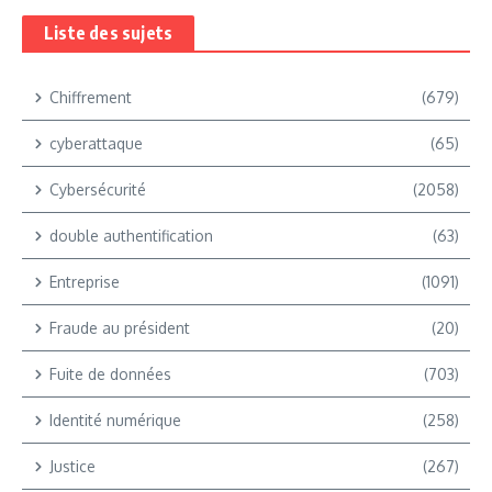
Liste des sujets
Chiffrement
(679)
cyberattaque
(65)
Cybersécurité
(2058)
double authentification
(63)
Entreprise
(1091)
Fraude au président
(20)
Fuite de données
(703)
Identité numérique
(258)
Justice
(267)