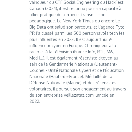
vainqueur du CTF Social Engineering du HackFest
Canada (2024), il est reconnu pour sa capacité à
allier pratique du terrain et transmission
pédagogique. Le New York Times ou encore Le
Big Data ont salué son parcours, et l’agence Tyto
PR l’a classé parmi les 500 personnalités tech les
plus influentes en 2023. Il est aujourd’hui 9ᵉ
influenceur cyber en Europe. Chroniqueur à la
radio et à la télévision (France Info, RTL, M6,
Medi1...), il est également réserviste citoyen au
sein de la Gendarmerie Nationale (Lieutenant-
Colonel - Unité Nationale Cyber) et de l'Éducation
Nationale (Hauts-de-France). Médaillé de la
Défense Nationale (Marine) et des réservistes
volontaires, il poursuit son engagement au travers
de son entreprise veillezataz.com, lancée en
2022.