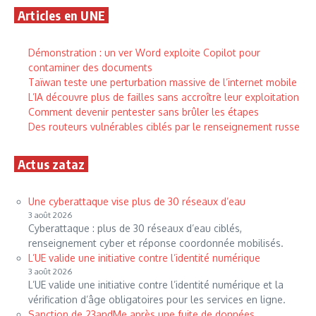
Articles en UNE
Démonstration : un ver Word exploite Copilot pour
contaminer des documents
Taïwan teste une perturbation massive de l’internet mobile
L’IA découvre plus de failles sans accroître leur exploitation
Comment devenir pentester sans brûler les étapes
Des routeurs vulnérables ciblés par le renseignement russe
Actus zataz
Une cyberattaque vise plus de 30 réseaux d’eau
3 août 2026
Cyberattaque : plus de 30 réseaux d’eau ciblés,
renseignement cyber et réponse coordonnée mobilisés.
L’UE valide une initiative contre l’identité numérique
3 août 2026
L’UE valide une initiative contre l’identité numérique et la
vérification d’âge obligatoires pour les services en ligne.
Sanction de 23andMe après une fuite de données