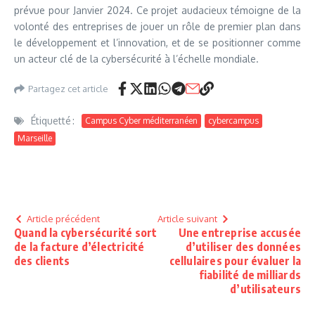
prévue pour Janvier 2024. Ce projet audacieux témoigne de la
volonté des entreprises de jouer un rôle de premier plan dans
le développement et l’innovation, et de se positionner comme
un acteur clé de la cybersécurité à l’échelle mondiale.
Partagez cet article
Étiquetté :
Campus Cyber méditerranéen
cybercampus
Marseille
Article précédent
Article suivant
Quand la cybersécurité sort
Une entreprise accusée
de la facture d’électricité
d’utiliser des données
des clients
cellulaires pour évaluer la
fiabilité de milliards
d’utilisateurs