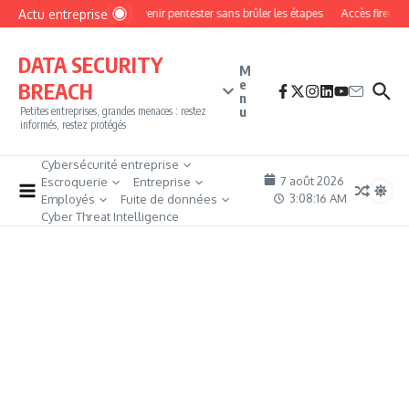
Aller au contenu
Actu entreprise
Comment devenir pentester sans brûler les étapes
Accès firewall r
DATA SECURITY
M
e
BREACH
n
u
Petites entreprises, grandes menaces : restez
informés, restez protégés
Cybersécurité entreprise
7 août 2026
Escroquerie
Entreprise
3:08:17 AM
Employés
Fuite de données
Cyber Threat Intelligence