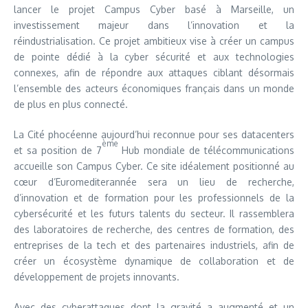
lancer le projet Campus Cyber basé à Marseille, un
investissement majeur dans l’innovation et la
réindustrialisation. Ce projet ambitieux vise à créer un campus
de pointe dédié à la cyber sécurité et aux technologies
connexes, afin de répondre aux attaques ciblant désormais
l’ensemble des acteurs économiques français dans un monde
de plus en plus connecté.
La Cité phocéenne aujourd’hui reconnue pour ses datacenters
ème
et sa position de 7
Hub mondiale de télécommunications
accueille son Campus Cyber. Ce site idéalement positionné au
cœur d’Euromediterannée sera un lieu de recherche,
d’innovation et de formation pour les professionnels de la
cybersécurité et les futurs talents du secteur. Il rassemblera
des laboratoires de recherche, des centres de formation, des
entreprises de la tech et des partenaires industriels, afin de
créer un écosystème dynamique de collaboration et de
développement de projets innovants.
Avec des cyberattaques dont la gravité a augmenté et un