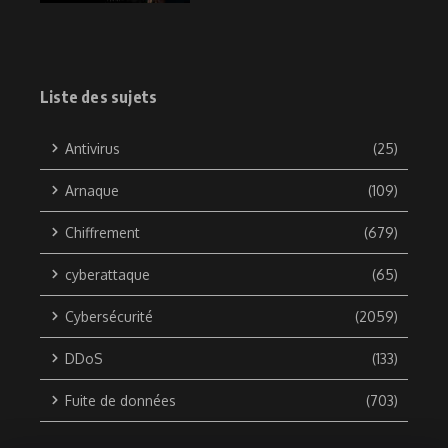
Liste des sujets
Antivirus
(25)
Arnaque
(109)
Chiffrement
(679)
cyberattaque
(65)
Cybersécurité
(2059)
DDoS
(133)
Fuite de données
(703)