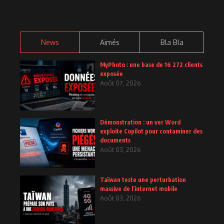
News
Aimés
Bla Bla
MyPhoto : une base de 16 272 clients
exposée
Août 07, 2026
Démonstration : un ver Word
exploite Copilot pour contaminer des
documents
Août 03, 2026
Taïwan teste une perturbation
massive de l’internet mobile
Août 03, 2026