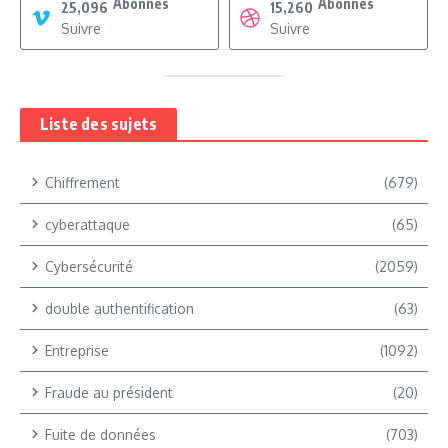
Abonnés
Abonnés
25,096
15,260
Suivre
Suivre
Liste des sujets
Chiffrement
(679)
cyberattaque
(65)
Cybersécurité
(2059)
double authentification
(63)
Entreprise
(1092)
Fraude au président
(20)
Fuite de données
(703)