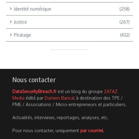
Identité numérique
(258)
Justice
(267)
Piratage
(432)
Nous contacter
DataSecurityBreach.fr
est un blog du groupe
ZATAZ
Media
édité par
Damien Bancal
à destination des TPE /
PME / Associations / Micro-entrepreneurs et particuliers.
Actualités, interviews, reportages, analyses, etc.
Pour nous contacter, uniquement
par courriel
.