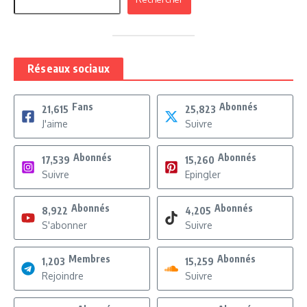
Réseaux sociaux
Fans
Abonnés
21,615
25,823
J'aime
Suivre
Abonnés
Abonnés
17,539
15,260
Suivre
Epingler
Abonnés
Abonnés
8,922
4,205
S'abonner
Suivre
Membres
Abonnés
1,203
15,259
Rejoindre
Suivre