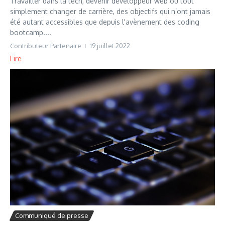
Travailler dans la tech, devenir développeur web ou tout
simplement changer de carrière, des objectifs qui n’ont jamais
été autant accessibles que depuis l'avènement des coding
bootcamp....
Contributeur Partenaire
19 juillet 2022
Lire
Communiqué de presse