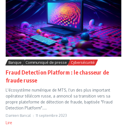
Banque
Communiqué de presse
Cybersécurité
Fraud Detection Platform : le chasseur de
fraude russe
L'écosystème numérique de MTS, l'un des plus important
opérateur télécom russe, a annoncé sa transition vers sa
propre plateforme de détection de fraude, baptisée "Fraud
Detection Platform"....
Damien Bancal
11 septembre 2023
Lire