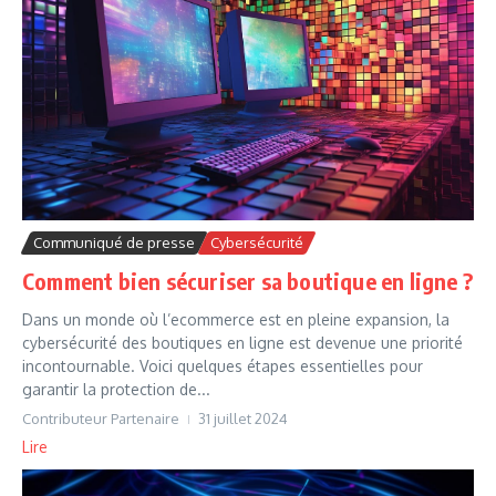
Communiqué de presse
Cybersécurité
Comment bien sécuriser sa boutique en ligne ?
Dans un monde où l’ecommerce est en pleine expansion, la
cybersécurité des boutiques en ligne est devenue une priorité
incontournable. Voici quelques étapes essentielles pour
garantir la protection de...
Contributeur Partenaire
31 juillet 2024
Lire