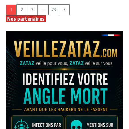
1
2
3
...
23
Nos partenaires