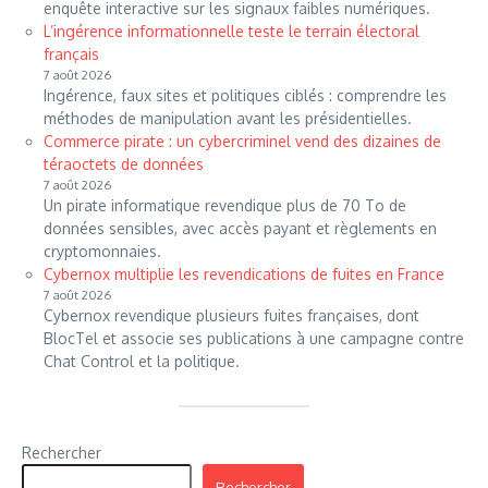
enquête interactive sur les signaux faibles numériques.
L’ingérence informationnelle teste le terrain électoral
français
7 août 2026
Ingérence, faux sites et politiques ciblés : comprendre les
méthodes de manipulation avant les présidentielles.
Commerce pirate : un cybercriminel vend des dizaines de
téraoctets de données
7 août 2026
Un pirate informatique revendique plus de 70 To de
données sensibles, avec accès payant et règlements en
cryptomonnaies.
Cybernox multiplie les revendications de fuites en France
7 août 2026
Cybernox revendique plusieurs fuites françaises, dont
BlocTel et associe ses publications à une campagne contre
Chat Control et la politique.
Rechercher
Rechercher