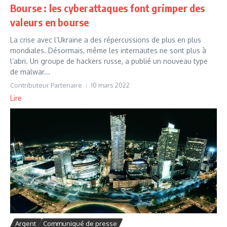
Bourse : les cyberattaques font grimper des
valeurs en bourse
La crise avec l’Ukraine a des répercussions de plus en plus
mondiales. Désormais, même les internautes ne sont plus à
l’abri. Un groupe de hackers russe, a publié un nouveau type
de malwar...
Contributeur Partenaire
10 mars 2022
Lire
Argent
Communiqué de presse