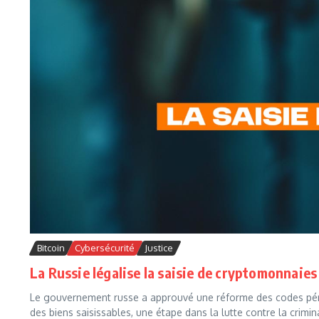
Bitcoin
Cybersécurité
Justice
La Russie légalise la saisie de cryptomonnaies
Le gouvernement russe a approuvé une réforme des codes pén
des biens saisissables, une étape dans la lutte contre la crimina