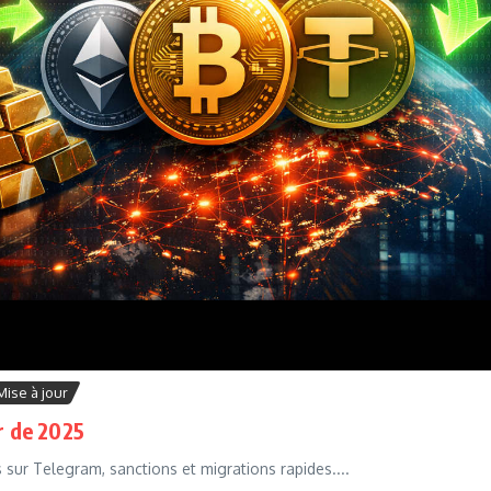
Mise à jour
r de 2025
s sur Telegram, sanctions et migrations rapides....