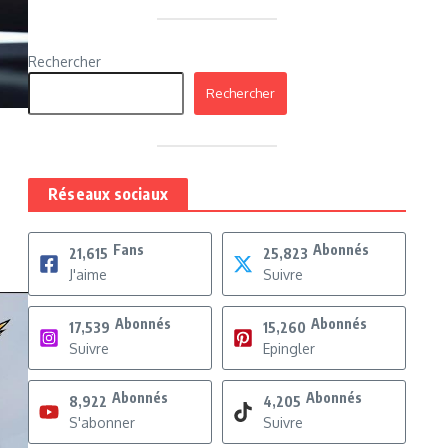
Rechercher
Rechercher
Réseaux sociaux
Fans
Abonnés
21,615
25,823
J'aime
Suivre
Abonnés
Abonnés
17,539
15,260
Suivre
Epingler
Abonnés
Abonnés
8,922
4,205
S'abonner
Suivre