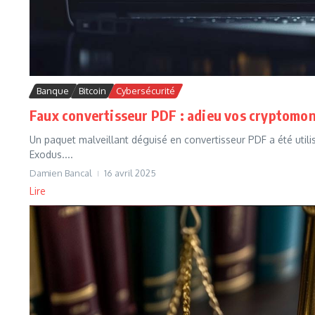
Banque
Bitcoin
Cybersécurité
Faux convertisseur PDF : adieu vos cryptomon
Un paquet malveillant déguisé en convertisseur PDF a été utili
Exodus....
Damien Bancal
16 avril 2025
Lire