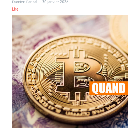
Damien Bancal
30 janvier 2026
Lire