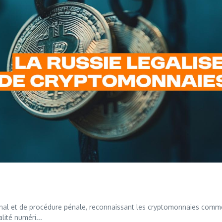
al et de procédure pénale, reconnaissant les cryptomonnaies comm
lité numéri...