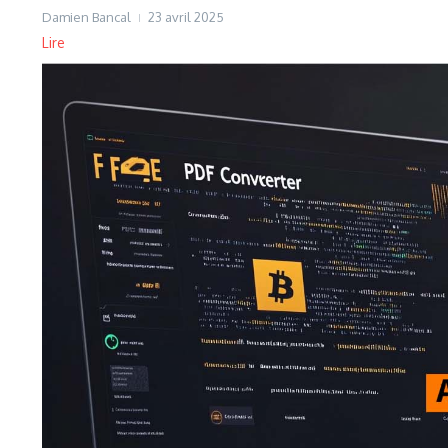
Damien Bancal
23 avril 2025
Lire