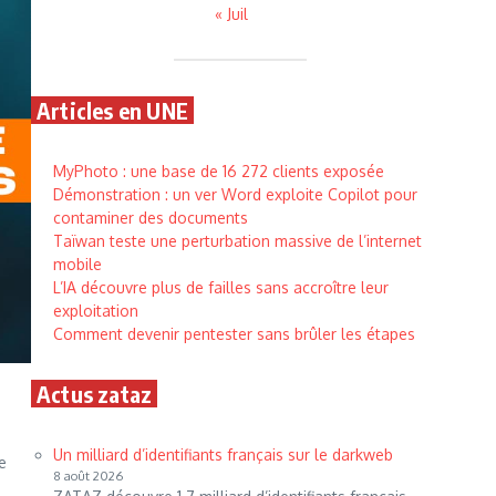
« Juil
Articles en UNE
MyPhoto : une base de 16 272 clients exposée
Démonstration : un ver Word exploite Copilot pour
contaminer des documents
Taïwan teste une perturbation massive de l’internet
mobile
L’IA découvre plus de failles sans accroître leur
exploitation
Comment devenir pentester sans brûler les étapes
Actus zataz
Un milliard d’identifiants français sur le darkweb
e
8 août 2026