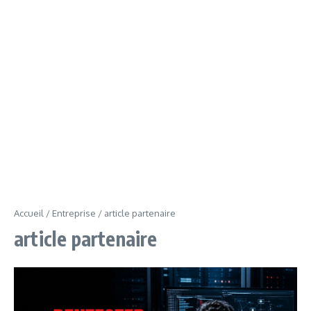
Accueil
/
Entreprise
/
article partenaire
article partenaire