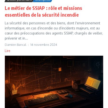
Le métier de SSIAP : rôle et missions
essentielles de la sécurité incendie
La sécurité des personnes et des biens, dont l'environnement
informatique, en cas d’incendie ou d’incidents majeurs, est au
cœur des préoccupations des agents SSIAP, chargés de veiller,
prévenir et in...
Damien Bancal
14 novembre 2024
Lire