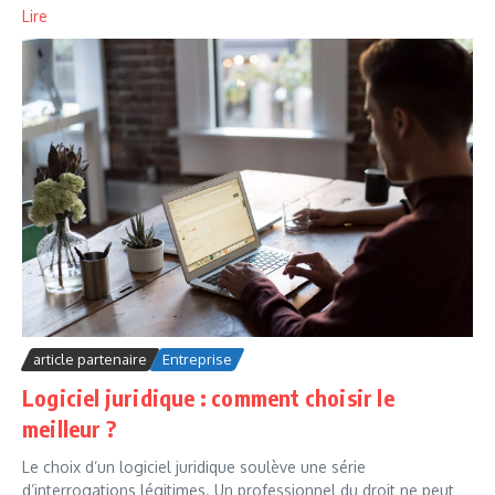
Lire
article partenaire
Entreprise
Logiciel juridique : comment choisir le
meilleur ?
Le choix d’un logiciel juridique soulève une série
d’interrogations légitimes. Un professionnel du droit ne peut