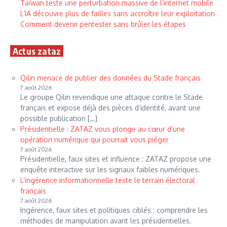
Taïwan teste une perturbation massive de l’internet mobile
L’IA découvre plus de failles sans accroître leur exploitation
Comment devenir pentester sans brûler les étapes
Actus zataz
Qilin menace de publier des données du Stade français
7 août 2026
Le groupe Qilin revendique une attaque contre le Stade
français et expose déjà des pièces d’identité, avant une
possible publication […]
Présidentielle : ZATAZ vous plonge au cœur d’une
opération numérique qui pourrait vous piéger
7 août 2026
Présidentielle, faux sites et influence : ZATAZ propose une
enquête interactive sur les signaux faibles numériques.
L’ingérence informationnelle teste le terrain électoral
français
7 août 2026
Ingérence, faux sites et politiques ciblés : comprendre les
méthodes de manipulation avant les présidentielles.