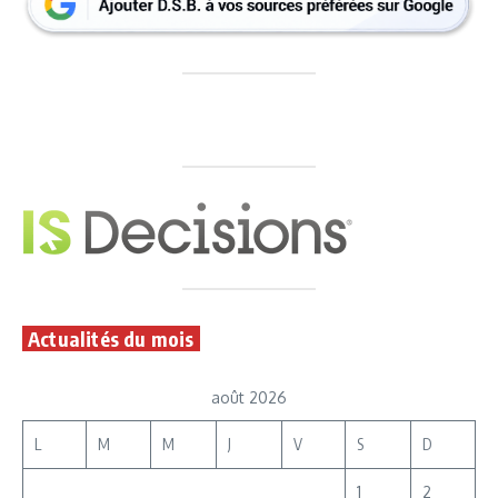
Actualités du mois
août 2026
L
M
M
J
V
S
D
1
2