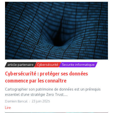
article partenaire
Cybersécurité
Securite informatique
Cybersécurité : protéger ses données
commence par les connaître
Cartographier son patrimoine de données est un prérequis
essentiel d’une stratégie Zero Trust....
Damien Bancal
23 juin 2025
Lire