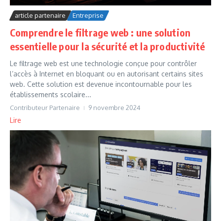
article partenaire
Entreprise
Comprendre le filtrage web : une solution
essentielle pour la sécurité et la productivité
Le filtrage web est une technologie conçue pour contrôler
l’accès à Internet en bloquant ou en autorisant certains sites
web. Cette solution est devenue incontournable pour les
établissements scolaire...
Contributeur Partenaire
9 novembre 2024
Lire