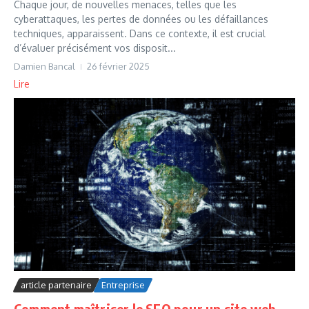
Chaque jour, de nouvelles menaces, telles que les
cyberattaques, les pertes de données ou les défaillances
techniques, apparaissent. Dans ce contexte, il est crucial
d’évaluer précisément vos disposit...
Damien Bancal
26 février 2025
Lire
article partenaire
Entreprise
Comment maîtriser le SEO pour un site web