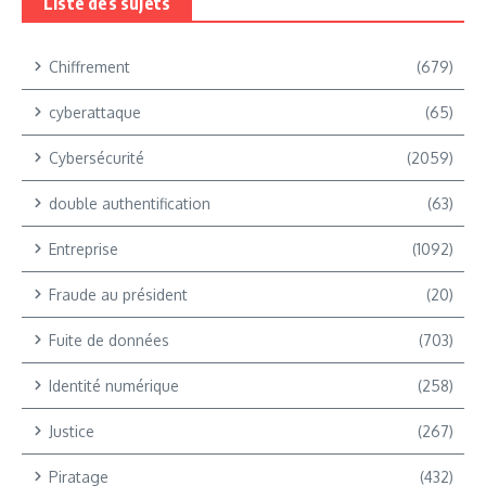
Liste des sujets
Chiffrement
(679)
cyberattaque
(65)
Cybersécurité
(2059)
double authentification
(63)
Entreprise
(1092)
Fraude au président
(20)
Fuite de données
(703)
Identité numérique
(258)
Justice
(267)
Piratage
(432)