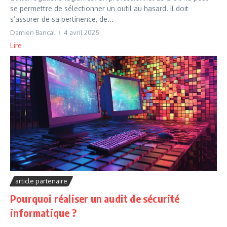
se permettre de sélectionner un outil au hasard. Il doit
s’assurer de sa pertinence, de...
Damien Bancal
4 avril 2025
Lire
article partenaire
Pourquoi réaliser un audit de sécurité
informatique ?