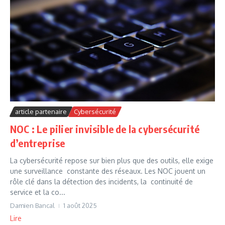
article partenaire
Cybersécurité
NOC : Le pilier invisible de la cybersécurité
d’entreprise
La cybersécurité repose sur bien plus que des outils, elle exige
une surveillance constante des réseaux. Les NOC jouent un
rôle clé dans la détection des incidents, la continuité de
service et la co...
Damien Bancal
1 août 2025
Lire