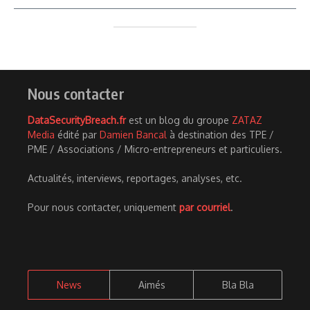
Nous contacter
DataSecurityBreach.fr
est un blog du groupe
ZATAZ
Media
édité par
Damien Bancal
à destination des TPE /
PME / Associations / Micro-entrepreneurs et particuliers.
Actualités, interviews, reportages, analyses, etc.
Pour nous contacter, uniquement
par courriel
.
News
Aimés
Bla Bla