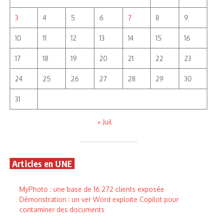
3
4
5
6
7
8
9
10
11
12
13
14
15
16
17
18
19
20
21
22
23
24
25
26
27
28
29
30
31
« Juil
Articles en UNE
MyPhoto : une base de 16 272 clients exposée
Démonstration : un ver Word exploite Copilot pour
contaminer des documents