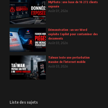
MyPhoto : une base de 16 272 clients
exposée
Août 07, 2026
Démonstration : un ver Word
exploite Copilot pour contaminer des
documents
Août 03, 2026
Taïwan teste une perturbation
massive de l’internet mobile
Août 03, 2026
Liste des sujets