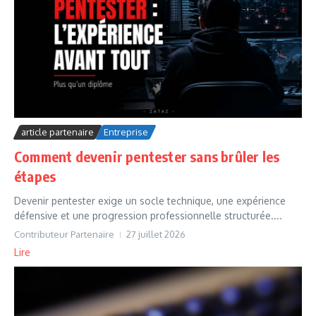
article partenaire
Entreprise
Comment devenir pentester sans brûler les
étapes
Devenir pentester exige un socle technique, une expérience
défensive et une progression professionnelle structurée....
Contributeur Partenaire
27 juillet 2026
Lire