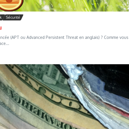
k
Sécurité
u
 Avancée (APT ou Advanced Persistent Threat en anglais) ? Comme vous
ce...