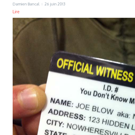
Damien Bancal
26 juin 2013
Lire