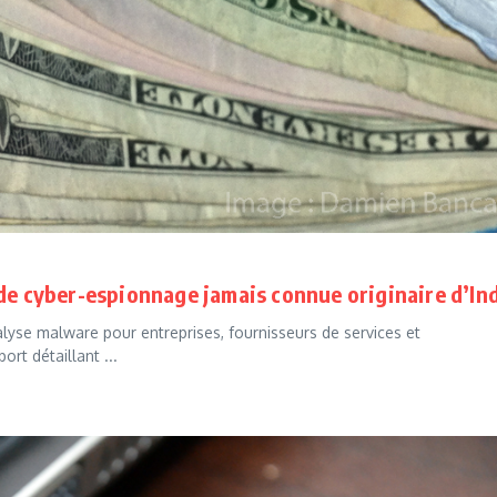
 de cyber-espionnage jamais connue originaire d’In
yse malware pour entreprises, fournisseurs de services et
t détaillant ...