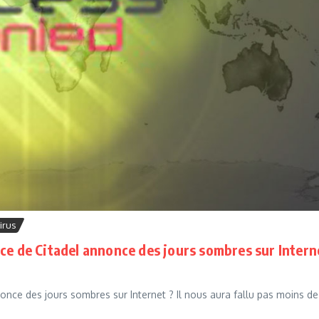
irus
ce de Citadel annonce des jours sombres sur Intern
once des jours sombres sur Internet ? Il nous aura fallu pas moins de